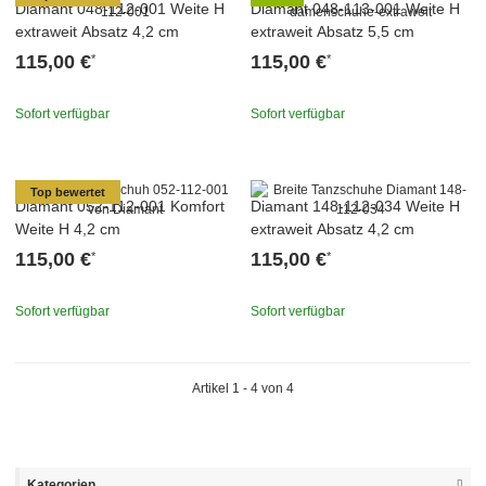
Diamant 048-112-001 Weite H
Diamant 048-113-001 Weite H
extraweit Absatz 4,2 cm
extraweit Absatz 5,5 cm
115,00 €
115,00 €
*
*
Sofort verfügbar
Sofort verfügbar
Top bewertet
Diamant 052-112-001 Komfort
Diamant 148-112-034 Weite H
Weite H 4,2 cm
extraweit Absatz 4,2 cm
115,00 €
115,00 €
*
*
Sofort verfügbar
Sofort verfügbar
Artikel 1 - 4 von 4
Kategorien