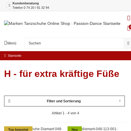
Kundenberatung
Telefon
0 74 20 / 91 32 94
Menü
Startseite
H - für extra kräftige Füße
Filter und Sortierung
Artikel 1 - 4 von 4
Top bewertet
Neu