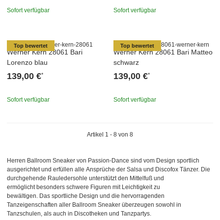
Sofort verfügbar
Sofort verfügbar
Top bewertet
Top bewertet
Werner Kern 28061 Bari
Werner Kern 28061 Bari Matteo
Lorenzo blau
schwarz
139,00 €
139,00 €
*
*
Sofort verfügbar
Sofort verfügbar
Artikel 1 - 8 von 8
Herren Ballroom Sneaker von Passion-Dance sind vom Design sportlich
ausgerichtet und erfüllen alle Ansprüche der Salsa und Discofox Tänzer. Die
durchgehende Rauledersohle unterstützt den Mittelfuß und
ermöglicht besonders schwere Figuren mit Leichtigkeit zu
bewältigen. Das sportliche Design und die hervorragenden
Tanzeigenschaften aller Ballroom Sneaker überzeugen sowohl in
Tanzschulen, als auch in Discotheken und Tanzpartys.