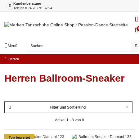
Kundenberatung
Telefon
0 74 20 / 91 32 94
Menü
Herren
Herren Ballroom-Sneaker
Filter und Sortierung
Artikel 1 - 8 von 8
Top bewertet