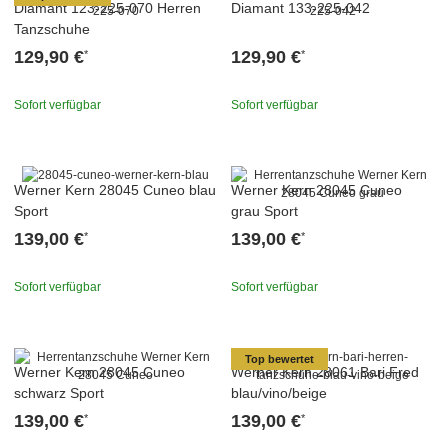
Diamant 123-225-070 Herren
Diamant 133-225-042
Tanzschuhe
129,90 €
129,90 €
*
*
Sofort verfügbar
Sofort verfügbar
Werner Kern 28045 Cuneo blau
Werner Kern 28045 Cuneo
Sport
grau Sport
139,00 €
139,00 €
*
*
Sofort verfügbar
Sofort verfügbar
Top bewertet
Werner Kern 28045 Cuneo
Werner Kern 28061 Bari Fred
schwarz Sport
blau/vino/beige
139,00 €
139,00 €
*
*