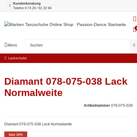
Kundenberatung
Telefon
0 74 20 / 91 32 94
Menü
Lackschuhe
Diamant 078-075-038 Lack
Normalweite
Artikelnummer
078-075-038
Diamant 078-075-038 Lack Normalweite
Sale 26%