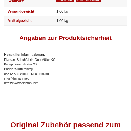
Ballschuhe
Hochzeitsschuhe
Schuhart:
Versandgewicht:
1,00 kg
Artikelgewicht:
1,00
kg
Angaben zur Produktsicherheit
Herstellerinformationen:
Diamant Schuhfabrik Otto Müller KG
Königsteiner Straße 20
Baden-Württemberg
65812 Bad Soden, Deutschland
info@diamant.net
https://www.diamant.net
Original Zubehör passend zum