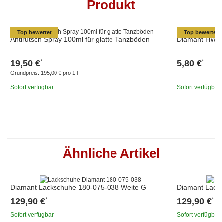
Produkt
Top bewertet
Top bewertet
Antirutsch Spray 100ml für glatte Tanzböden
Diamant HW03
19,50 €
5,80 €
*
*
Grundpreis:
195,00 € pro 1 l
Sofort verfügbar
Sofort verfügbar
Ähnliche Artikel
Diamant Lackschuhe 180-075-038 Weite G
Diamant Lack
129,90 €
129,90 €
*
*
Sofort verfügbar
Sofort verfügbar