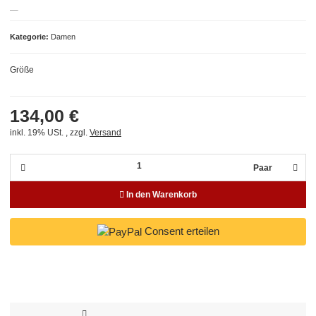
Kategorie
Damen
Größe
134,00 €
inkl. 19% USt. , zzgl.
Versand
Paar
In den Warenkorb
Consent erteilen