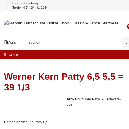
Kundenberatung
Telefon
0 74 20 / 91 32 94
Menü
Damen
Werner Kern Patty 6,5 5,5 =
39 1/3
Artikelnummer
Patty 6,5 schwarz-
008
Damentanzschuhe Patty 6,5