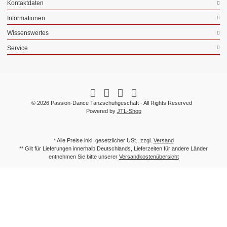
Kontaktdaten
Informationen
Wissenswertes
Service
© 2026 Passion-Dance Tanzschuhgeschäft - All Rights Reserved
Powered by
JTL-Shop
* Alle Preise inkl. gesetzlicher USt., zzgl.
Versand
** Gilt für Lieferungen innerhalb Deutschlands, Lieferzeiten für andere Länder
entnehmen Sie bitte unserer
Versandkostenübersicht