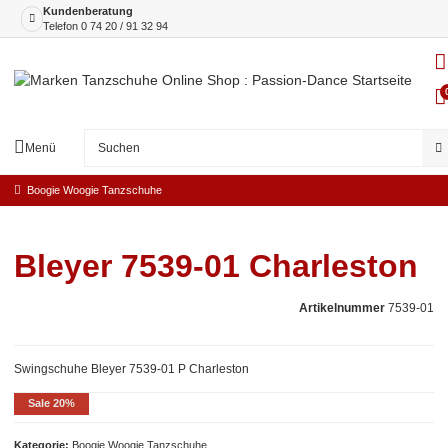
Kundenberatung
Telefon
0 74 20 / 91 32 94
Menü
Boogie Woogie Tanzschuhe
Bleyer 7539-01 Charleston
Artikelnummer
7539-01
Swingschuhe Bleyer 7539-01 P Charleston
Sale 20%
Kategorie
Boogie Woogie Tanzschuhe