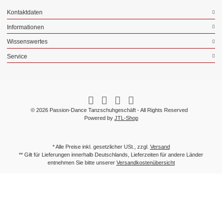
Kontaktdaten
Informationen
Wissenswertes
Service
© 2026 Passion-Dance Tanzschuhgeschäft - All Rights Reserved
Powered by
JTL-Shop
* Alle Preise inkl. gesetzlicher USt., zzgl.
Versand
** Gilt für Lieferungen innerhalb Deutschlands, Lieferzeiten für andere Länder
entnehmen Sie bitte unserer
Versandkostenübersicht