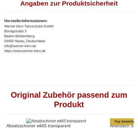
Angaben zur Produktsicherheit
Herstellerinformationen:
Werner Kern Tanzschuhe GmbH
Borsigstraße 3
Baden-Württemberg
63456 Hanau, Deutschland
info@werner-kern.de
https://www.werner-kern.de
Original Zubehör passend zum
Produkt
Top bewertet
Absatzschoner wk65 transparent
Antirutsch Sp