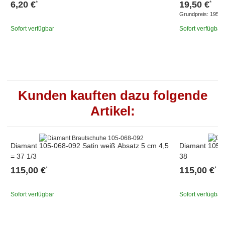
6,20 €
19,50 €
*
*
Grundpreis:
195,00
Sofort verfügbar
Sofort verfügbar
Kunden kauften dazu folgende
Artikel:
Diamant 105-068-092 Satin weiß Absatz 5 cm 4,5
Diamant 105-0
= 37 1/3
38
115,00 €
115,00 €
*
*
Sofort verfügbar
Sofort verfügbar