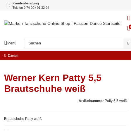
Kundenberatung
Telefon
0 74 20 / 91 32 94
Menü
Damen
Werner Kern Patty 5,5
Brautschuhe weiß
Artikelnummer
Patty 5,5 weiß
Brautschuhe Patty weiß