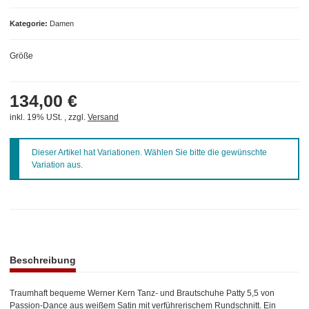
Kategorie
Damen
Größe
134,00 €
inkl. 19% USt. , zzgl.
Versand
x
Dieser Artikel hat Variationen. Wählen Sie bitte die gewünschte
Variation aus.
weitere Registerkarten anzeigen
Beschreibung
Traumhaft bequeme Werner Kern Tanz- und Brautschuhe Patty 5,5 von
Passion-Dance aus weißem Satin mit verführerischem Rundschnitt. Ein