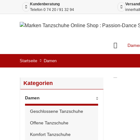
Kundenberatung
Versand
Telefon
0 74 20 / 91 32 94
innerhal
Dame
Startseite
Damen
Kategorien
Damen
Geschlossene Tanzschuhe
Offene Tanzschuhe
Komfort Tanzschuhe