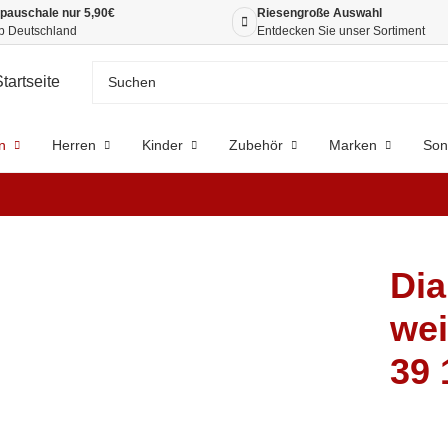
pauschale nur 5,90€
Riesengroße Auswahl
b Deutschland
Entdecken Sie unser Sortiment
n
Herren
Kinder
Zubehör
Marken
Son
Dia
wei
39 