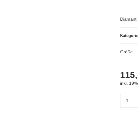
Diamant 
Kategori
Größe
115,
inkl. 19%