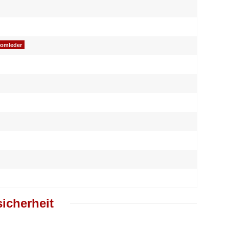
romleder
icherheit