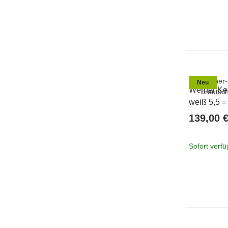
Neu
Werner Ker
weiß 5,5 =
139,00 
Sofort verf