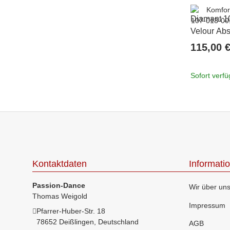
Diamant 1
Velour Abs
115,00 
Sofort verf
Kontaktdaten
Informati
Passion-Dance
Wir über un
Thomas Weigold
Impressum
Pfarrer-Huber-Str. 18
78652 Deißlingen, Deutschland
AGB