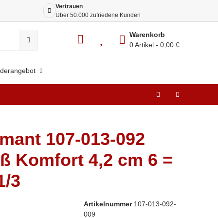
Vertrauen
Siche
Über 50.000 zufriedene Kunden
Dank 
Warenkorb
0 Artikel
0,00 €
derangebot
mant 107-013-092
ß Komfort 4,2 cm 6 =
1/3
Artikelnummer
107-013-092-
009