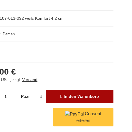
107-013-092 weiß Komfort 4,2 cm
e
Damen
00 €
 USt. , zzgl.
Versand
Paar
In den Warenkorb
Consent
erteilen