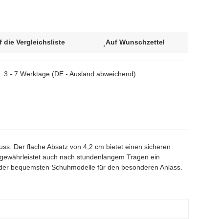
f die Vergleichsliste
Auf Wunschzettel
t:
3 - 7 Werktage
(DE - Ausland abweichend)
s. Der flache Absatz von 4,2 cm bietet einen sicheren
, gewährleistet auch nach stundenlangem Tragen ein
r der bequemsten Schuhmodelle für den besonderen Anlass.