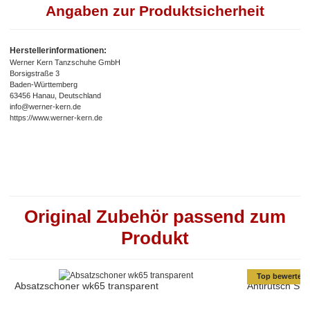
Angaben zur Produktsicherheit
Herstellerinformationen:
Werner Kern Tanzschuhe GmbH
Borsigstraße 3
Baden-Württemberg
63456 Hanau, Deutschland
info@werner-kern.de
https://www.werner-kern.de
Original Zubehör passend zum
Produkt
Top bewertet
Absatzschoner wk65 transparent
Antirutsch Sp