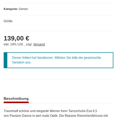
Kategorie
Damen
Größe
139,00 €
inkl. 19% USt. , zzgl.
Versand
x
Dieser Artikel hat Variationen. Wählen Sie bitte die gewünschte
Variation aus.
weitere Registerkarten anzeigen
Beschreibung
Traumhaft schöne und elegante Werner Kern Tanzschuhe Eva 6,5
von Passion-Dance in perl nude Optik. Die filigrane Riemchenführung mit