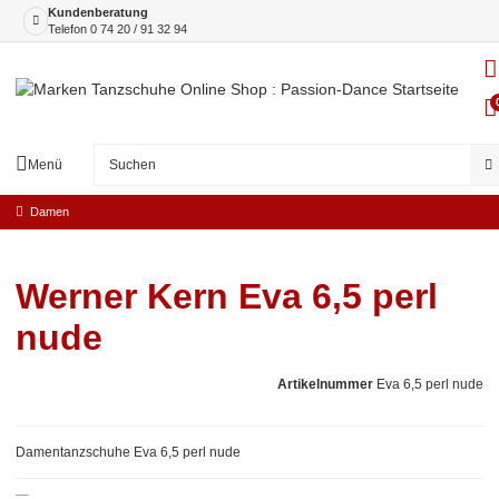
Kundenberatung
Telefon
0 74 20 / 91 32 94
Menü
Damen
Werner Kern Eva 6,5 perl
nude
Artikelnummer
Eva 6,5 perl nude
Damentanzschuhe Eva 6,5 perl nude