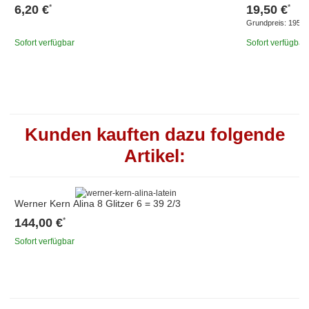
6,20 €
19,50 €
*
*
Grundpreis:
195,00
Sofort verfügbar
Sofort verfügbar
Kunden kauften dazu folgende
Artikel:
Werner Kern Alina 8 Glitzer 6 = 39 2/3
144,00 €
*
Sofort verfügbar