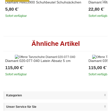
Diamant HW03900 Schuhbeutel Schuhsäckchen
Diamant HW03
5,80 €
22,80 €
*
*
Sofort verfügbar
Sofort verfügbar
Ähnliche Artikel
Diamant 020-077-040 Latein Absatz 5 cm
Diamant 035-0
115,00 €
115,00 €
*
*
Sofort verfügbar
Sofort verfügbar
Kategorien
Unser Service für Sie