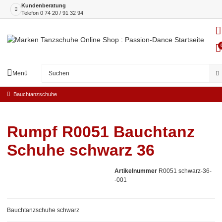
Kundenberatung
Telefon
0 74 20 / 91 32 94
Menü
Bauchtanzschuhe
Rumpf R0051 Bauchtanz
Schuhe schwarz 36
Artikelnummer
R0051 schwarz-36-
-001
Bauchtanzschuhe schwarz