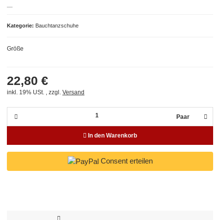
Kategorie
Bauchtanzschuhe
Größe
22,80 €
inkl. 19% USt. , zzgl.
Versand
Paar
In den Warenkorb
Consent erteilen