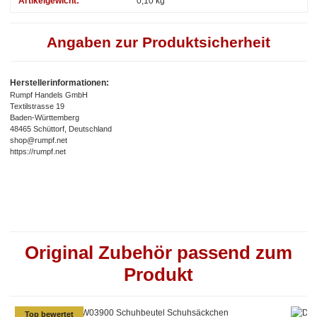
Artikelgewicht:
0,10
kg
Angaben zur Produktsicherheit
Herstellerinformationen:
Rumpf Handels GmbH
Textilstrasse 19
Baden-Württemberg
48465 Schüttorf, Deutschland
shop@rumpf.net
https://rumpf.net
Original Zubehör passend zum
Produkt
Top bewertet