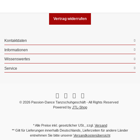
Vertrag widerrufen
Kontaktdaten
Informationen
Wissenswertes
Service
© 2026 Passion-Dance Tanzschuhgeschäft - All Rights Reserved
Powered by
JTL-Shop
* Alle Preise inkl. gesetzlicher USt., zzgl.
Versand
** Gilt für Lieferungen innerhalb Deutschlands, Lieferzeiten für andere Länder
entnehmen Sie bitte unserer
Versandkostenübersicht