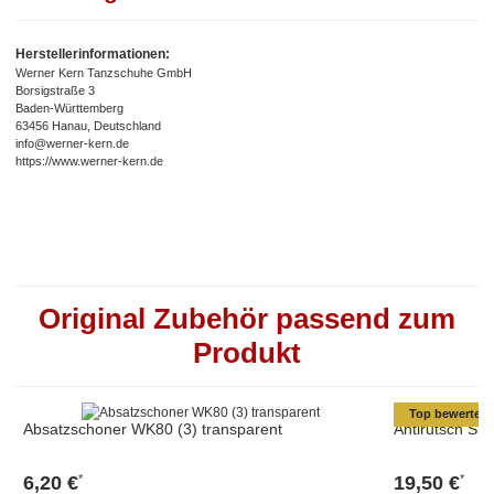
Herstellerinformationen:
Werner Kern Tanzschuhe GmbH
Borsigstraße 3
Baden-Württemberg
63456 Hanau, Deutschland
info@werner-kern.de
https://www.werner-kern.de
Original Zubehör passend zum
Produkt
Top bewertet
Absatzschoner WK80 (3) transparent
Antirutsch Sp
6,20 €
19,50 €
*
*