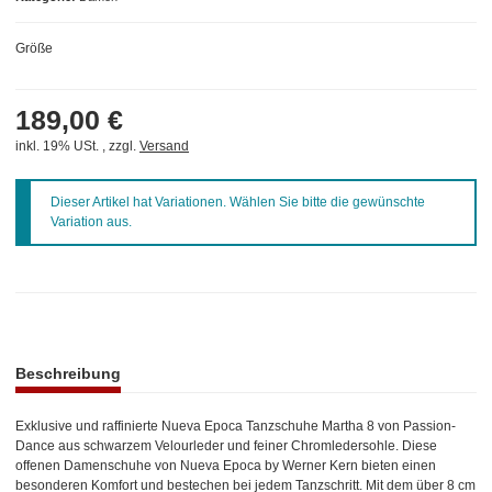
Größe
189,00 €
inkl. 19% USt. , zzgl.
Versand
x
Dieser Artikel hat Variationen. Wählen Sie bitte die gewünschte
Variation aus.
weitere Registerkarten anzeigen
Beschreibung
Exklusive und raffinierte Nueva Epoca Tanzschuhe Martha 8 von Passion-
Dance aus schwarzem Velourleder und feiner Chromledersohle. Diese
offenen Damenschuhe von Nueva Epoca by Werner Kern bieten einen
besonderen Komfort und bestechen bei jedem Tanzschritt. Mit dem über 8 cm