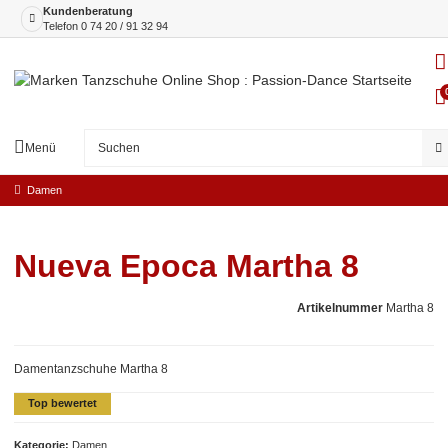
Kundenberatung
Telefon
0 74 20 / 91 32 94
Menü
Damen
Nueva Epoca Martha 8
Artikelnummer
Martha 8
Damentanzschuhe Martha 8
Top bewertet
Kategorie
Damen