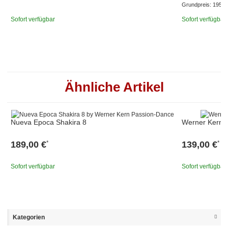
Grundpreis:
195,00
Sofort verfügbar
Sofort verfügbar
Ähnliche Artikel
Nueva Epoca Shakira 8
Werner Kern E
189,00 €
139,00 €
*
*
Sofort verfügbar
Sofort verfügbar
Kategorien