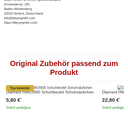
Ernstmeierstr. 100
Baden-Württemberg
32532 Herford, Deutschland
info@bleyergmbh.com
https://bleyergmbh.com/
Original Zubehör passend zum
Produkt
Top bewertet
Diamant HW03900 Schuhbeutel Schuhsäckchen
Diamant HW03
5,80 €
22,80 €
*
*
Sofort verfügbar
Sofort verfügbar