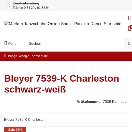
Kundenberatung
Telefon
0 74 20 / 91 32 94
Menü
Boogie Woogie Tanzschuhe
Bleyer 7539-K Charleston
schwarz-weiß
Artikelnummer
7539 Kernleder
Bleyer 7539-K Charleston
Sale 29%