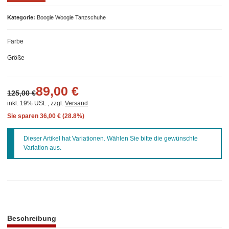
Kategorie
Boogie Woogie Tanzschuhe
Farbe
Größe
89,00 €
125,00 €
inkl. 19% USt. , zzgl.
Versand
Sie sparen
36,00 € (28.8%)
x
Dieser Artikel hat Variationen. Wählen Sie bitte die gewünschte
Variation aus.
weitere Registerkarten anzeigen
Beschreibung