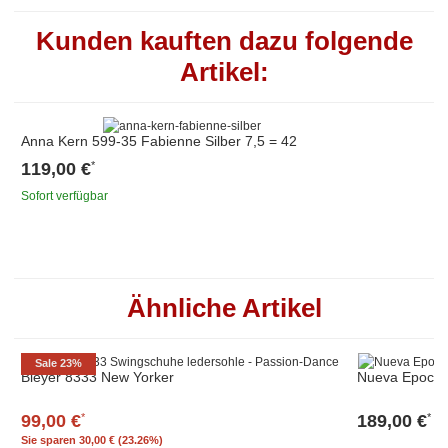
Kunden kauften dazu folgende
Artikel:
Anna Kern 599-35 Fabienne Silber 7,5 = 42
119,00 €
*
Sofort verfügbar
Ähnliche Artikel
Sale 23%
Bleyer 8333 New Yorker
Nueva Epoca 
99,00 €
189,00 €
*
*
Sie sparen
30,00 € (23.26%)