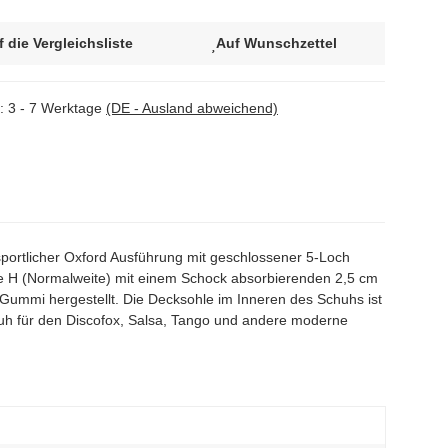
f die Vergleichsliste
Auf Wunschzettel
t:
3 - 7 Werktage
(DE - Ausland abweichend)
portlicher Oxford Ausführung mit geschlossener 5-Loch
te H (Normalweite) mit einem Schock absorbierenden 2,5 cm
 Gummi hergestellt. Die Decksohle im Inneren des Schuhs ist
Schuh für den Discofox, Salsa, Tango und andere moderne