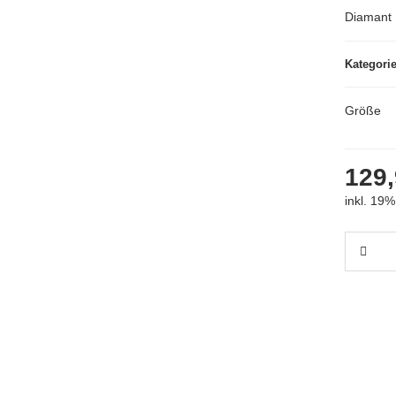
Diamant 
Kategori
Größe
129,
inkl. 19%