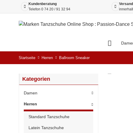
Kundenberatung
Versand
Telefon
0 74 20 / 91 32 94
innerhal
Dame
Startseite
Herren
Ballroom Sneaker
Kategorien
Damen
Herren
Standard Tanzschuhe
Latein Tanzschuhe