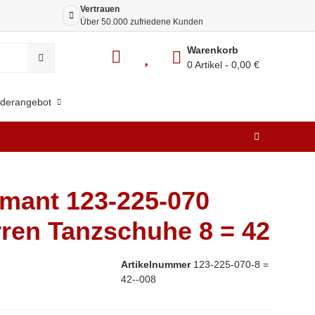
Vertrauen
Siche
Über 50.000 zufriedene Kunden
Dank 
Warenkorb
0 Artikel
0,00 €
derangebot
mant 123-225-070
ren Tanzschuhe 8 = 42
Artikelnummer
123-225-070-8 =
42--008