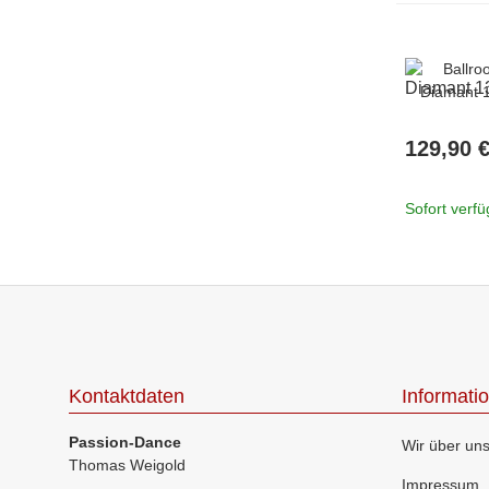
Diamant 1
129,90 
Sofort verf
Kontaktdaten
Informati
Passion-Dance
Wir über un
Thomas Weigold
Impressum