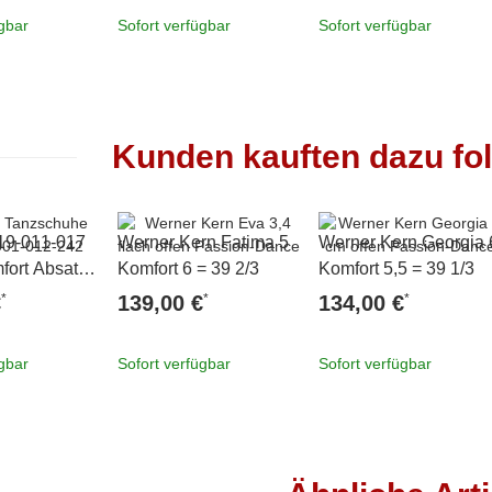
ügbar
Sofort verfügbar
Sofort verfügbar
Kunden kauften dazu fol
19-011-017
Werner Kern Fatima 5
Werner Kern Georgia 
fort Absatz
Komfort 6 = 39 2/3
Komfort 5,5 = 39 1/3
 39 1/3
*
*
*
€
139,00 €
134,00 €
ügbar
Sofort verfügbar
Sofort verfügbar