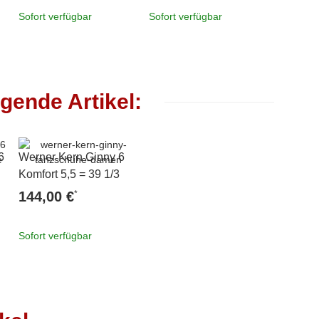
Sofort verfügbar
Sofort verfügbar
Sofort v
gende Artikel:
6
Werner Kern Ginny 6
Komfort 5,5 = 39 1/3
*
144,00 €
Sofort verfügbar