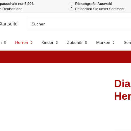
pauschale nur 5,90€
Riesengroße Auswahl
b Deutschland
Entdecken Sie unser Sortiment
n
Herren
Kinder
Zubehör
Marken
Son
Dia
Her