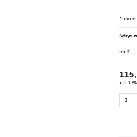
Diamant 
Kategori
Größe
115,
inkl. 19%