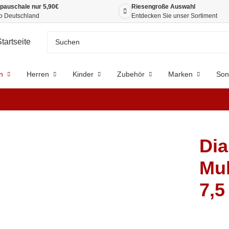
pauschale nur 5,90€
Riesengroße Auswahl
b Deutschland
Entdecken Sie unser Sortiment
n
Herren
Kinder
Zubehör
Marken
Son
Dia
Mul
7,5