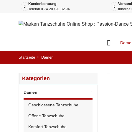
Kundenberatung
Versand
Telefon
0 74 20 / 91 32 94
innerhal
Dame
Startseite
Damen
Kategorien
Damen
Geschlossene Tanzschuhe
Offene Tanzschuhe
Komfort Tanzschuhe