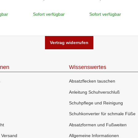
ügbar
Sofort verfügbar
Sofort verfügbar
Vertrag widerrufen
onen
Wissenswertes
s
Absatzflecken tauschen
Anleitung Schuhverschluß
Schuhpflege und Reinigung
Schuhkonverter für schmale Füße
ht
Absatzformen und Fußweiten
 Versand
Allgemeine Informationen