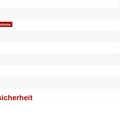
omleder
icherheit