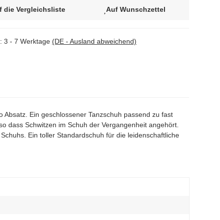
f die Vergleichsliste
Auf Wunschzettel
t:
3 - 7 Werktage
(DE - Ausland abweichend)
ino Absatz. Ein geschlossener Tanzschuh passend zu fast
 so dass Schwitzen im Schuh der Vergangenheit angehört.
Schuhs. Ein toller Standardschuh für die leidenschaftliche