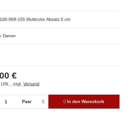
105-068-155 Multicolor Absatz 5 cm
e
Damen
00 €
 USt. , zzgl.
Versand
Paar
In den Warenkorb