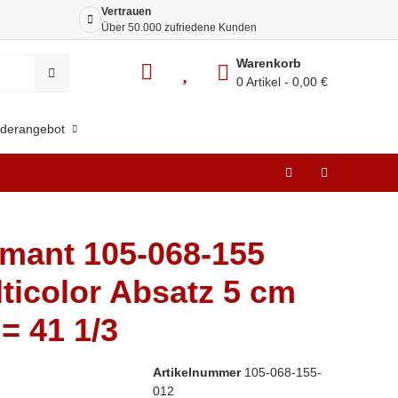
Vertrauen
Siche
Über 50.000 zufriedene Kunden
Dank 
Warenkorb
0 Artikel
0,00 €
derangebot
mant 105-068-155
ticolor Absatz 5 cm
 = 41 1/3
Artikelnummer
105-068-155-
012