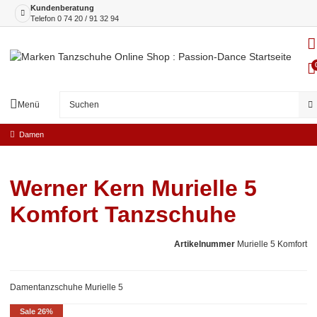
Kundenberatung
Telefon
0 74 20 / 91 32 94
Menü
Damen
Werner Kern Murielle 5
Komfort Tanzschuhe
Artikelnummer
Murielle 5 Komfort
Damentanzschuhe Murielle 5
Sale 26%