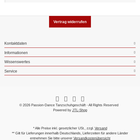
Vertrag widerrufen
Kontaktdaten
Informationen
Wissenswertes
Service
© 2026 Passion-Dance Tanzschuhgeschäft - All Rights Reserved
Powered by
JTL-Shop
* Alle Preise inkl. gesetzlicher USt., zzgl.
Versand
** Gilt für Lieferungen innerhalb Deutschlands, Lieferzeiten für andere Länder
entnehmen Sie bitte unserer
Versandkostenübersicht