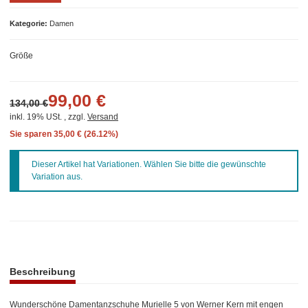
Kategorie
Damen
Größe
99,00 €
134,00 €
inkl. 19% USt. , zzgl.
Versand
Sie sparen
35,00 € (26.12%)
x
Dieser Artikel hat Variationen. Wählen Sie bitte die gewünschte
Variation aus.
weitere Registerkarten anzeigen
Beschreibung
Wunderschöne Damentanzschuhe Murielle 5 von Werner Kern mit engen