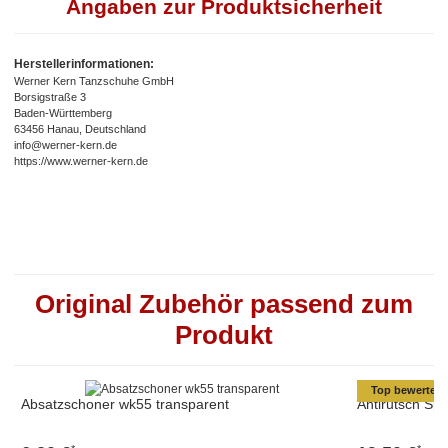
Angaben zur Produktsicherheit
Herstellerinformationen:
Werner Kern Tanzschuhe GmbH
Borsigstraße 3
Baden-Württemberg
63456 Hanau, Deutschland
info@werner-kern.de
https://www.werner-kern.de
Original Zubehör passend zum
Produkt
Top bewertet
Absatzschoner wk55 transparent
Antirutsch Sp