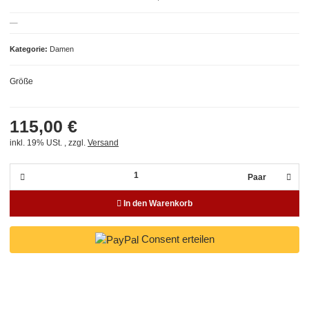
Kategorie
Damen
Größe
115,00 €
inkl. 19% USt. , zzgl.
Versand
Paar
In den Warenkorb
Consent erteilen