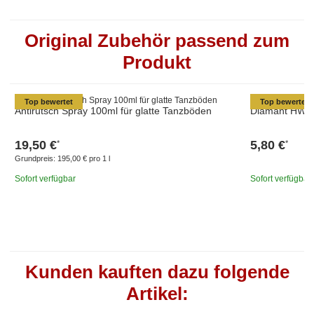
Original Zubehör passend zum
Produkt
Top bewertet
Top bewertet
Antirutsch Spray 100ml für glatte Tanzböden
Diamant HW03
19,50 €
5,80 €
*
*
Grundpreis:
195,00 € pro 1 l
Sofort verfügbar
Sofort verfügbar
Kunden kauften dazu folgende
Artikel: