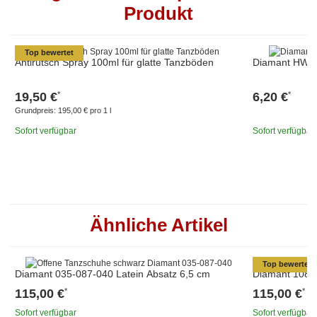
Produkt
Top bewertet
Antirutsch Spray 100ml für glatte Tanzböden
Diamant HW01
19,50 €
6,20 €
*
*
Grundpreis:
195,00 € pro 1 l
Sofort verfügbar
Sofort verfügbar
Ähnliche Artikel
Top bewertet
Diamant 035-087-040 Latein Absatz 6,5 cm
Diamant 108-0
115,00 €
115,00 €
*
*
Sofort verfügbar
Sofort verfügbar