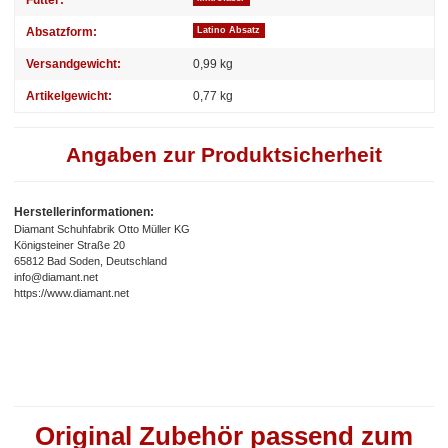
Absatzform:
Latino Absatz
Versandgewicht:
0,99 kg
Artikelgewicht:
0,77
kg
Angaben zur Produktsicherheit
Herstellerinformationen:
Diamant Schuhfabrik Otto Müller KG
Königsteiner Straße 20
65812 Bad Soden, Deutschland
info@diamant.net
https://www.diamant.net
Original Zubehör passend zum