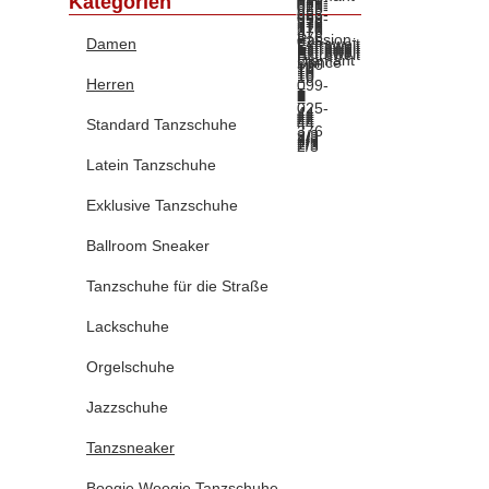
Kategorien
Damen
Herren
Standard Tanzschuhe
Latein Tanzschuhe
Exklusive Tanzschuhe
Ballroom Sneaker
Tanzschuhe für die Straße
Lackschuhe
Orgelschuhe
Jazzschuhe
Tanzsneaker
Boogie Woogie Tanzschuhe