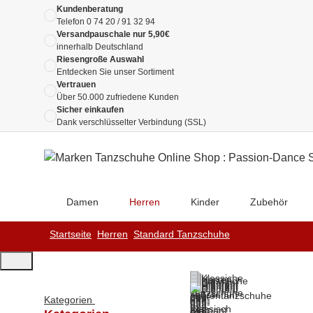
Kundenberatung
Telefon
0 74 20 / 91 32 94
Versandpauschale nur 5,90€
innerhalb Deutschland
Riesengroße Auswahl
Entdecken Sie unser Sortiment
Vertrauen
Über 50.000 zufriedene Kunden
Sicher einkaufen
Dank verschlüsselter Verbindung (SSL)
Damen
Herren
Kinder
Zubehör
Startseite
Herren
Standard Tanzschuhe
Kategorien