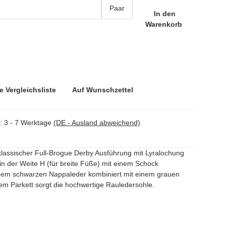
Paar
In den
Warenkorb
e Vergleichsliste
Auf Wunschzettel
t:
3 - 7 Werktage
(DE - Ausland abweichend)
lassischer Full-Brogue Derby Ausführung mit Lyralochung
n der Weite H (für breite Füße) mit einem Schock
inem schwarzen Nappaleder kombiniert mit einem grauen
m Parkett sorgt die hochwertige Rauledersohle.