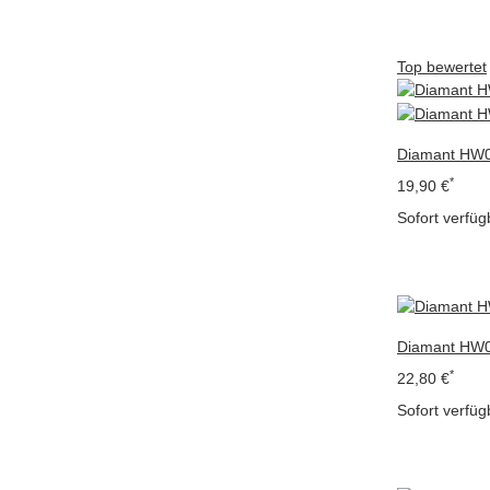
Top bewertet
Diamant HW0
*
19,90 €
Sofort verfüg
Diamant HW0
*
22,80 €
Sofort verfüg