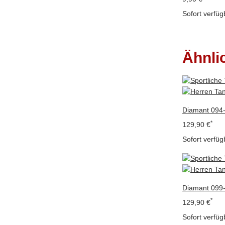
Sofort verfüg
Ähnli
Diamant 094-
*
129,90 €
Sofort verfüg
Diamant 099-
*
129,90 €
Sofort verfüg