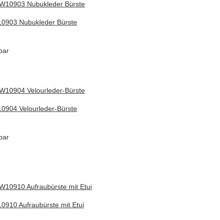
0903 Nubukleder Bürste
bar
0904 Velourleder-Bürste
bar
910 Aufraubürste mit Etui