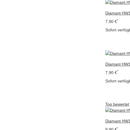
Diamant HW1
*
7,90 €
Sofort verfüg
Diamant HW1
*
7,90 €
Sofort verfüg
Top bewertet
Diamant HW10
*
9,90 €