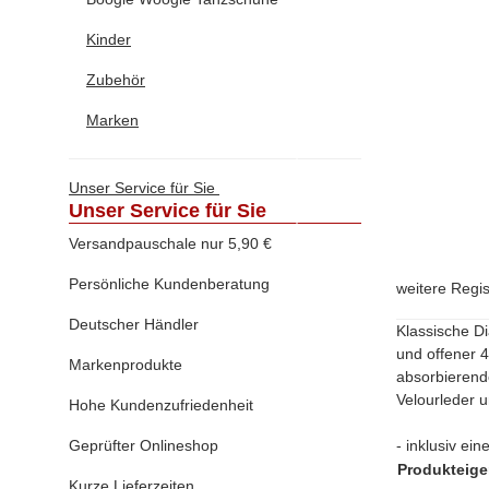
Kinder
Zubehör
Marken
Unser Service für Sie
Unser Service für Sie
Versandpauschale nur 5,90 €
Persönliche Kundenberatung
weitere Regi
Deutscher Händler
Klassische D
und offener 
Markenprodukte
absorbierend
Velourleder 
Hohe Kundenzufriedenheit
Geprüfter Onlineshop
- inklusiv ei
Produkteige
Kurze Lieferzeiten