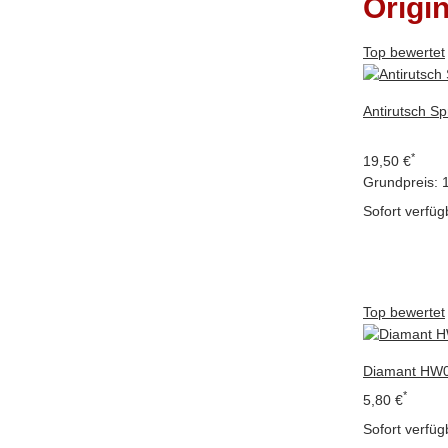
Origi
Top bewertet
Antirutsch Sp
*
19,50 €
Grundpreis:
Sofort verfüg
Top bewertet
Diamant HW0
*
5,80 €
Sofort verfüg