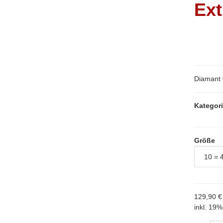
Ext
Diamant 
Kategor
Größe
129,90 €
inkl. 19%