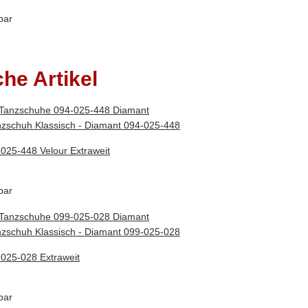
bar
che Artikel
025-448 Velour Extraweit
bar
025-028 Extraweit
bar