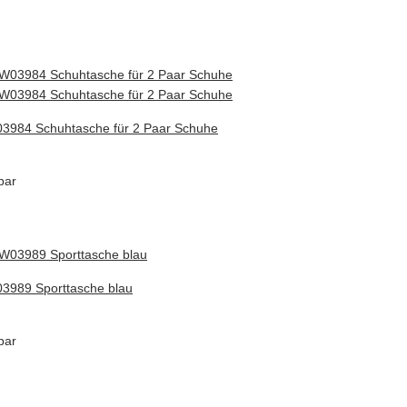
3984 Schuhtasche für 2 Paar Schuhe
bar
3989 Sporttasche blau
bar