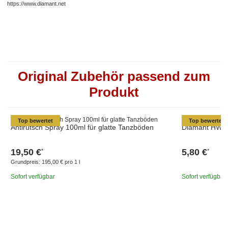
https://www.diamant.net
Original Zubehör passend zum
Produkt
Top bewertet
Top bewertet
Antirutsch Spray 100ml für glatte Tanzböden
Diamant HW03
19,50 €
5,80 €
*
*
Grundpreis:
195,00 € pro 1 l
Sofort verfügbar
Sofort verfügbar