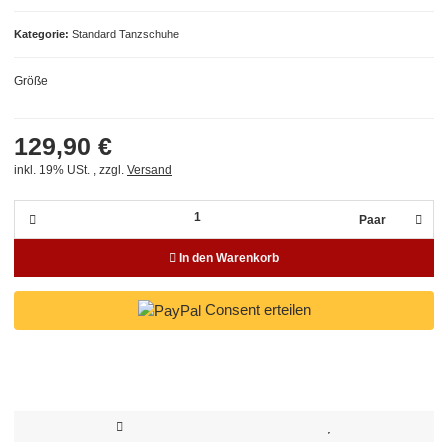
Kategorie
Standard Tanzschuhe
Größe
129,90 €
inkl. 19% USt. , zzgl.
Versand
Paar
In den Warenkorb
Consent erteilen