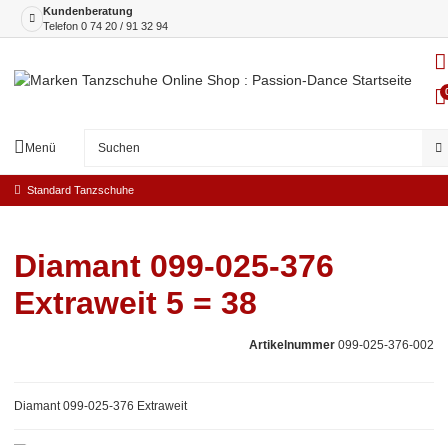
Kundenberatung
Telefon
0 74 20 / 91 32 94
Menü
Standard Tanzschuhe
Diamant 099-025-376
Extraweit 5 = 38
Artikelnummer
099-025-376-002
Diamant 099-025-376 Extraweit