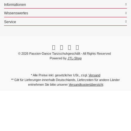
Informationen
Wissenswertes
Service
© 2026 Passion-Dance Tanzschuhgeschäft - All Rights Reserved
Powered by
JTL-Shop
* Alle Preise inkl. gesetzlicher USt., zzgl.
Versand
** Gilt für Lieferungen innerhalb Deutschlands, Lieferzeiten für andere Länder
entnehmen Sie bitte unserer
Versandkostenübersicht