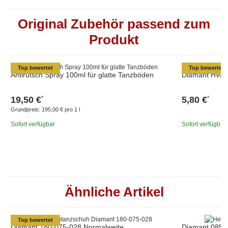
Original Zubehör passend zum
Produkt
Top bewertet
Top bewertet
Antirutsch Spray 100ml für glatte Tanzböden
Diamant HW03
19,50 €
5,80 €
*
*
Grundpreis:
195,00 € pro 1 l
Sofort verfügbar
Sofort verfügbar
Ähnliche Artikel
Top bewertet
Diamant 180-075-028 Normalweite
Diamant 085-