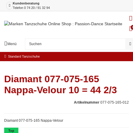
Kundenberatung
Telefon
0 74 20 / 91 32 94
Menü
Standard Tanzschuhe
Diamant 077-075-165
Nappa-Velour 10 = 44 2/3
Artikelnummer
077-075-165-012
Diamant 077-075-165 Nappa-Velour
Top