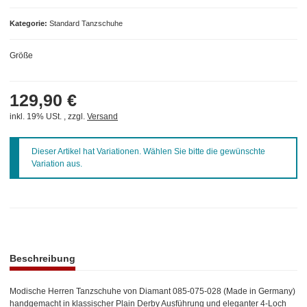
Kategorie
Standard Tanzschuhe
Größe
129,90 €
inkl. 19% USt. , zzgl.
Versand
x
Dieser Artikel hat Variationen. Wählen Sie bitte die gewünschte
Variation aus.
weitere Registerkarten anzeigen
Beschreibung
Modische Herren Tanzschuhe von Diamant 085-075-028 (Made in Germany)
handgemacht in klassischer Plain Derby Ausführung und eleganter 4-Loch