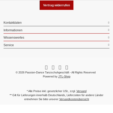
Vertrag widerrufen
Kontaktdaten
Informationen
Wissenswertes
Service
© 2026 Passion-Dance Tanzschuhgeschäft - All Rights Reserved
Powered by
JTL-Shop
* Alle Preise inkl. gesetzlicher USt., zzgl.
Versand
** Gilt für Lieferungen innerhalb Deutschlands, Lieferzeiten für andere Länder
entnehmen Sie bitte unserer
Versandkostenübersicht