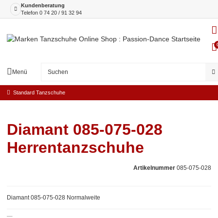
Kundenberatung
Telefon
0 74 20 / 91 32 94
Menü
Standard Tanzschuhe
Diamant 085-075-028
Herrentanzschuhe
Artikelnummer
085-075-028
Diamant 085-075-028 Normalweite