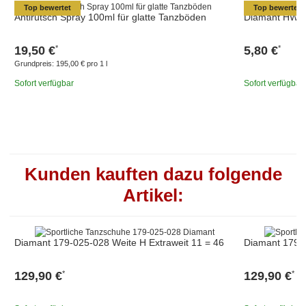
Top bewertet
Top bewertet
Antirutsch Spray 100ml für glatte Tanzböden
Diamant HW03
19,50 €
5,80 €
*
*
Grundpreis:
195,00 € pro 1 l
Sofort verfügbar
Sofort verfügbar
Kunden kauften dazu folgende
Artikel:
Diamant 179-025-028 Weite H Extraweit 11 = 46
Diamant 179-0
129,90 €
129,90 €
*
*