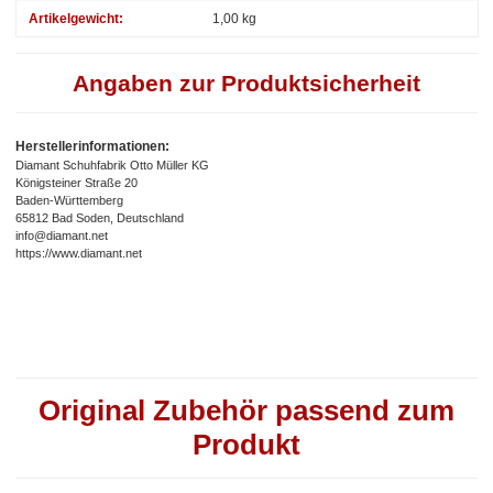
Artikelgewicht:
1,00
kg
Angaben zur Produktsicherheit
Herstellerinformationen:
Diamant Schuhfabrik Otto Müller KG
Königsteiner Straße 20
Baden-Württemberg
65812 Bad Soden, Deutschland
info@diamant.net
https://www.diamant.net
Original Zubehör passend zum
Produkt