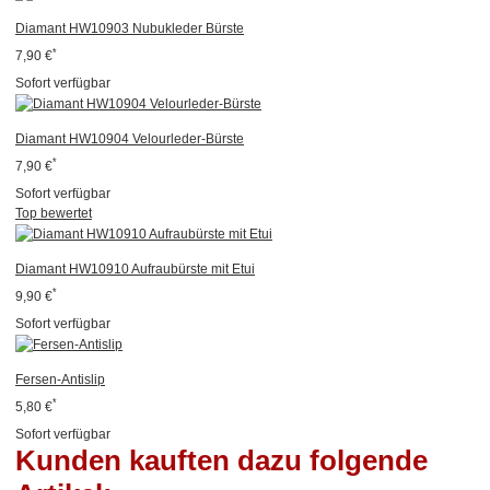
Diamant HW10903 Nubukleder Bürste
*
7,90 €
Sofort verfügbar
Diamant HW10904 Velourleder-Bürste
*
7,90 €
Sofort verfügbar
Top bewertet
Diamant HW10910 Aufraubürste mit Etui
*
9,90 €
Sofort verfügbar
Fersen-Antislip
*
5,80 €
Sofort verfügbar
Kunden kauften dazu folgende