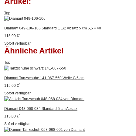
Artikel:
Top
Diamant 049-106-106 Standard E 1/2 Absatz 5 cm 6,5 = 40
*
115,00 €
Sofort verfügbar
Ähnliche Artikel
Top
Diamant Tanzschuhe 141-067-550 Weite G 5 cm
*
115,00 €
Sofort verfügbar
Diamant 048-068-034 Standard 5 cm Absatz
*
115,00 €
Sofort verfügbar