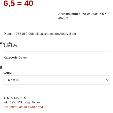
6,5 = 40
Artikelnummer
068-069-008-6,5 =
40-002
Diamant 068-069-008 mit Lackriemchen Absatz 5 cm
Sale 31%
Kategorie
Damen
Größe
115,00 €
79,90 €
inkl. 19% USt. , zzgl.
Versand
Sie sparen
35,10 € (30.52%)