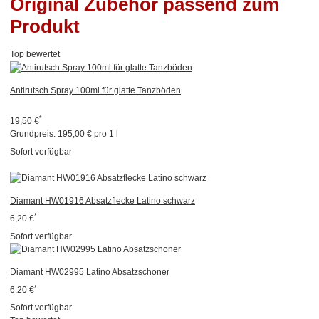
Original Zubehör passend zum
Produkt
Top bewertet
Antirutsch Spray 100ml für glatte Tanzböden
*
19,50 €
Grundpreis:
195,00 € pro 1 l
Sofort verfügbar
Diamant HW01916 Absatzflecke Latino schwarz
*
6,20 €
Sofort verfügbar
Diamant HW02995 Latino Absatzschoner
*
6,20 €
Sofort verfügbar