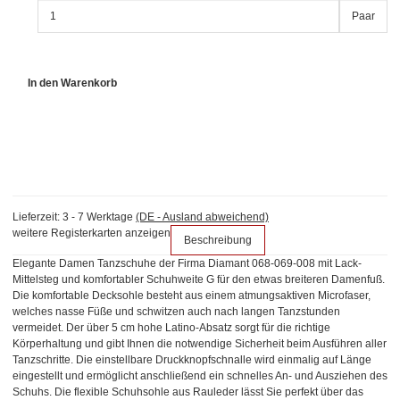
Paar
In den Warenkorb
Lieferzeit:
3 - 7 Werktage
(DE - Ausland abweichend)
weitere Registerkarten anzeigen
Beschreibung
Elegante Damen Tanzschuhe der Firma Diamant 068-069-008 mit Lack-
Mittelsteg und komfortabler Schuhweite G für den etwas breiteren Damenfuß.
Die komfortable Decksohle besteht aus einem atmungsaktiven Microfaser,
welches nasse Füße und schwitzen auch nach langen Tanzstunden
vermeidet. Der über 5 cm hohe Latino-Absatz sorgt für die richtige
Körperhaltung und gibt Ihnen die notwendige Sicherheit beim Ausführen aller
Tanzschritte. Die einstellbare Druckknopfschnalle wird einmalig auf Länge
eingestellt und ermöglicht anschließend ein schnelles An- und Ausziehen des
Schuhs. Die flexible Schuhsohle aus Rauleder lässt Sie perfekt über das