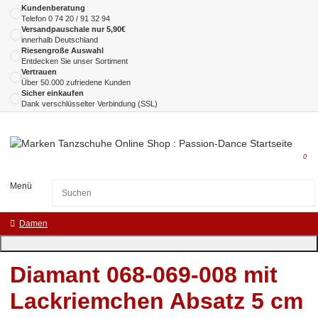
Kundenberatung
Telefon
0 74 20 / 91 32 94
Versandpauschale nur 5,90€
innerhalb Deutschland
Riesengroße Auswahl
Entdecken Sie unser Sortiment
Vertrauen
Über 50.000 zufriedene Kunden
Sicher einkaufen
Dank verschlüsselter Verbindung (SSL)
0
Menü
Damen
Diamant 068-069-008 mit
Lackriemchen Absatz 5 cm