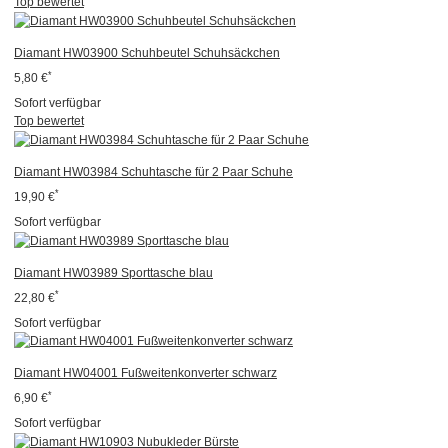
Top bewertet
Diamant HW03900 Schuhbeutel Schuhsäckchen
*
5,80 €
Sofort verfügbar
Top bewertet
Diamant HW03984 Schuhtasche für 2 Paar Schuhe
*
19,90 €
Sofort verfügbar
Diamant HW03989 Sporttasche blau
*
22,80 €
Sofort verfügbar
Diamant HW04001 Fußweitenkonverter schwarz
*
6,90 €
Sofort verfügbar