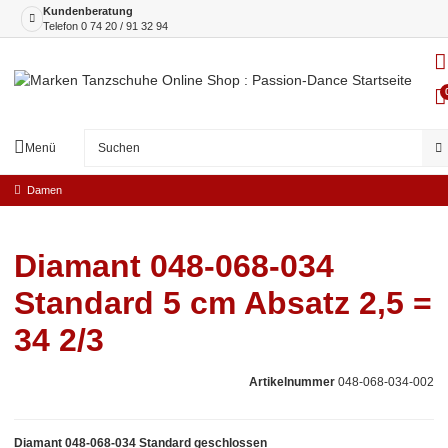
Kundenberatung
Telefon
0 74 20 / 91 32 94
Menü
Damen
Diamant 048-068-034
Standard 5 cm Absatz 2,5 =
34 2/3
Artikelnummer
048-068-034-002
Diamant 048-068-034 Standard geschlossen