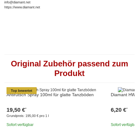
info@diamant.net
https://www.diamant.net
Original Zubehör passend zum
Produkt
Top bewertet
Antirutsch Spray 100ml für glatte Tanzböden
Diamant HW01
19,50 €
6,20 €
*
*
Grundpreis:
195,00 € pro 1 l
Sofort verfügbar
Sofort verfügbar