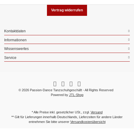
Vertrag widerrufen
Kontaktdaten
Informationen
Wissenswertes
Service
© 2026 Passion-Dance Tanzschuhgeschäft - All Rights Reserved
Powered by
JTL-Shop
* Alle Preise inkl. gesetzlicher USt., zzgl.
Versand
** Gilt für Lieferungen innerhalb Deutschlands, Lieferzeiten für andere Länder
entnehmen Sie bitte unserer
Versandkostenübersicht