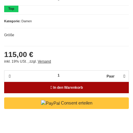
Top
Kategorie
Damen
Größe
115,00 €
inkl. 19% USt. , zzgl.
Versand
Paar
In den Warenkorb
Consent erteilen