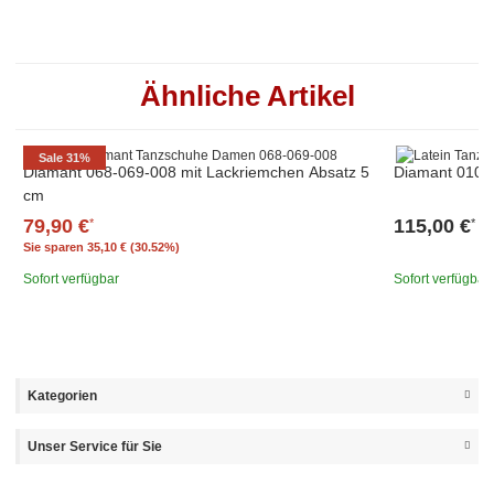
Ähnliche Artikel
Sale 31%
Diamant 068-069-008 mit Lackriemchen Absatz 5
Diamant 010-0
cm
79,90 €
115,00 €
*
*
Sie sparen
35,10 € (30.52%)
Sofort verfügbar
Sofort verfügbar
Kategorien
Unser Service für Sie