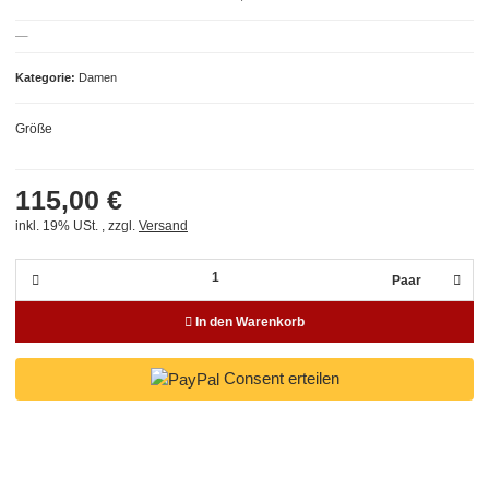
Kategorie
Damen
Größe
115,00 €
inkl. 19% USt. , zzgl.
Versand
Paar
In den Warenkorb
Consent erteilen