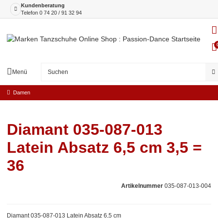
Kundenberatung
Telefon
0 74 20 / 91 32 94
Menü
Damen
Diamant 035-087-013
Latein Absatz 6,5 cm 3,5 =
36
Artikelnummer
035-087-013-004
Diamant 035-087-013 Latein Absatz 6,5 cm