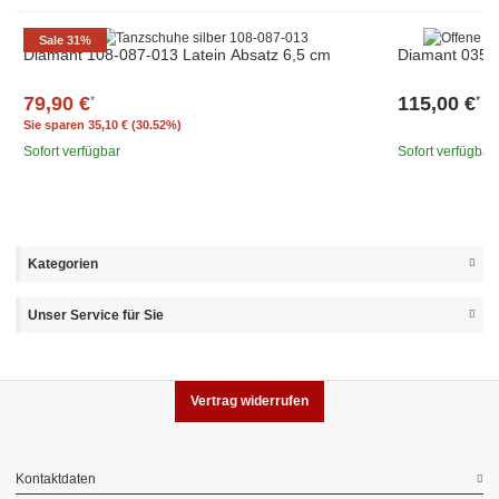
Sale 31%
Diamant 108-087-013 Latein Absatz 6,5 cm
Diamant 035-0
79,90 €
115,00 €
*
*
Sie sparen
35,10 € (30.52%)
Sofort verfügbar
Sofort verfügbar
Kategorien
Unser Service für Sie
Vertrag widerrufen
Kontaktdaten