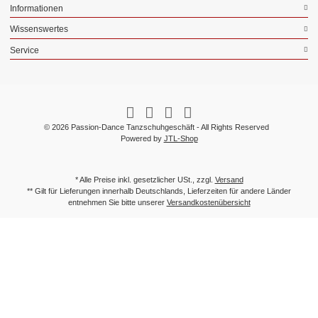
Informationen
Wissenswertes
Service
© 2026 Passion-Dance Tanzschuhgeschäft - All Rights Reserved
Powered by
JTL-Shop
* Alle Preise inkl. gesetzlicher USt., zzgl.
Versand
** Gilt für Lieferungen innerhalb Deutschlands, Lieferzeiten für andere Länder
entnehmen Sie bitte unserer
Versandkostenübersicht