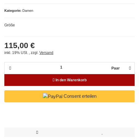
Kategorie
Damen
Größe
115,00 €
inkl. 19% USt. , zzgl.
Versand
Paar
In den Warenkorb
Consent erteilen