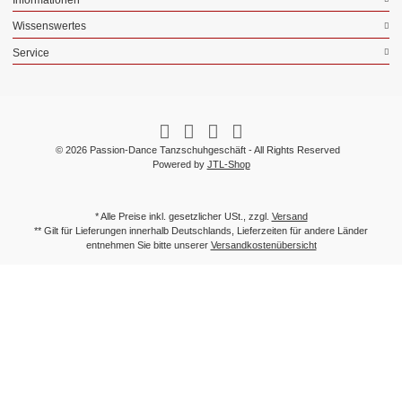
Wissenswertes
Service
© 2026 Passion-Dance Tanzschuhgeschäft - All Rights Reserved
Powered by
JTL-Shop
* Alle Preise inkl. gesetzlicher USt., zzgl.
Versand
** Gilt für Lieferungen innerhalb Deutschlands, Lieferzeiten für andere Länder
entnehmen Sie bitte unserer
Versandkostenübersicht