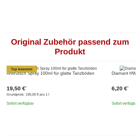
Original Zubehör passend zum
Produkt
Top bewertet
Antirutsch Spray 100ml für glatte Tanzböden
Diamant HW01
19,50 €
6,20 €
*
*
Grundpreis:
195,00 € pro 1 l
Sofort verfügbar
Sofort verfügbar