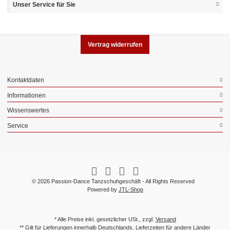
Unser Service für Sie
Vertrag widerrufen
Kontaktdaten
Informationen
Wissenswertes
Service
© 2026 Passion-Dance Tanzschuhgeschäft - All Rights Reserved
Powered by
JTL-Shop
* Alle Preise inkl. gesetzlicher USt., zzgl.
Versand
** Gilt für Lieferungen innerhalb Deutschlands, Lieferzeiten für andere Länder