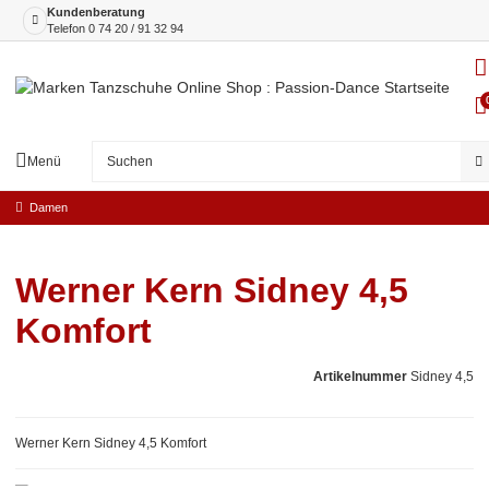
Kundenberatung
Telefon
0 74 20 / 91 32 94
Menü
Damen
Werner Kern Sidney 4,5
Komfort
Artikelnummer
Sidney 4,5
Werner Kern Sidney 4,5 Komfort