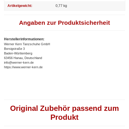
Artikelgewicht:
0,77
kg
Angaben zur Produktsicherheit
Herstellerinformationen:
Werner Kern Tanzschuhe GmbH
Borsigstraße 3
Baden-Württemberg
63456 Hanau, Deutschland
info@werner-kern.de
https://www.werner-kern.de
Original Zubehör passend zum
Produkt