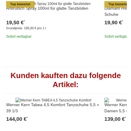
Top bewertet
Top bewertet
Antirutsch Spray 100ml für glatte Tanzböden
Diamant HW03
Schuhe
19,50 €
19,90 €
*
*
Grundpreis:
195,00 € pro 1 l
Sofort verfügbar
Sofort verfügbar
Kunden kauften dazu folgende
Artikel:
Werner Kern Tabea 4,5 Komfort Tanzschuhe 5,5 =
Werner Kern D
39 1/3
Damen 5,5 = 3
144,00 €
139,00 €
*
*