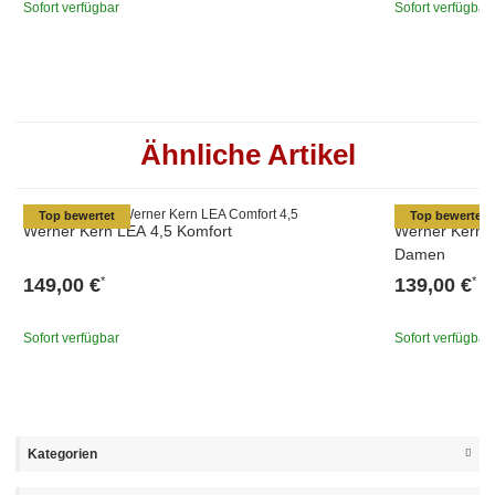
Sofort verfügbar
Sofort verfügbar
Ähnliche Artikel
Top bewertet
Top bewertet
Werner Kern LEA 4,5 Komfort
Werner Kern D
Damen
149,00 €
139,00 €
*
*
Sofort verfügbar
Sofort verfügbar
Kategorien