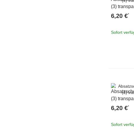
(3) transpa
*
6,20 €
Sofort verf
Absatzsch
(3) transpa
*
6,20 €
Sofort verf