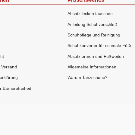
onen
Wissenswertes
s
Absatzflecken tauschen
Anleitung Schuhverschluß
Schuhpflege und Reinigung
Schuhkonverter für schmale Füße
ht
Absatzformen und Fußweiten
 Versand
Allgemeine Informationen
erklärung
Warum Tanzschuhe?
 Barrierefreiheit