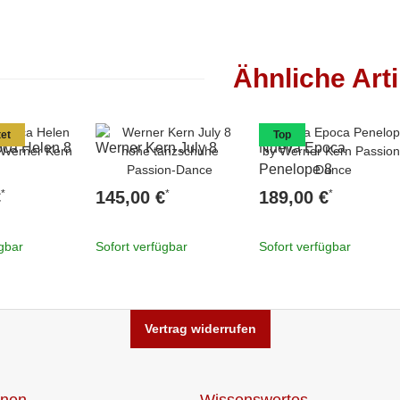
Ähnliche Arti
et
Top
ca Helen 8
Werner Kern July 8
Nueva Epoca
Penelope 8
*
*
*
€
145,00 €
189,00 €
ügbar
Sofort verfügbar
Sofort verfügbar
Vertrag widerrufen