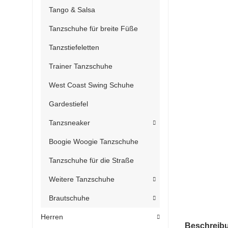
Tango & Salsa
Tanzschuhe für breite Füße
Tanzstiefeletten
Trainer Tanzschuhe
West Coast Swing Schuhe
Gardestiefel
Tanzsneaker
Boogie Woogie Tanzschuhe
Tanzschuhe für die Straße
Weitere Tanzschuhe
Brautschuhe
Herren
weitere Regis
Beschreib