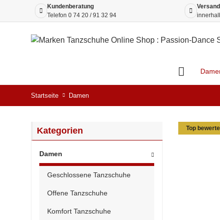
Kundenberatung
Versand
Telefon
0 74 20 / 91 32 94
innerhal
Dame
Startseite
Damen
Top bewerte
Kategorien
Damen
Geschlossene Tanzschuhe
Offene Tanzschuhe
Komfort Tanzschuhe