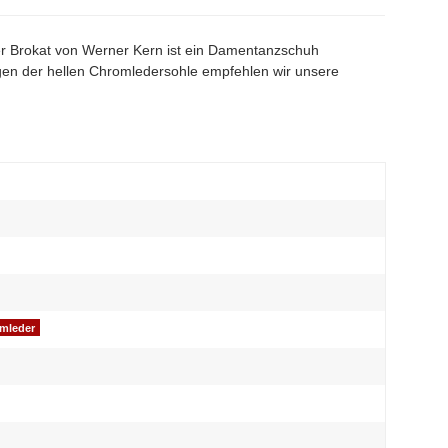
tzer Brokat von Werner Kern ist ein Damentanzschuh
gen der hellen Chromledersohle empfehlen wir unsere
omleder