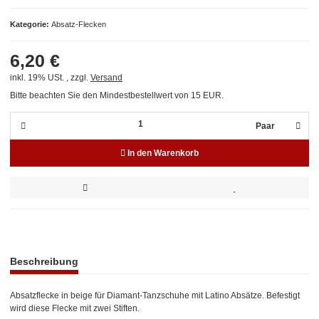
Kategorie
Absatz-Flecken
6,20 €
inkl. 19% USt. , zzgl.
Versand
Bitte beachten Sie den Mindestbestellwert von 15 EUR.
Paar
In den Warenkorb
weitere Registerkarten anzeigen
Beschreibung
Absatzflecke in beige für Diamant-Tanzschuhe mit Latino Absätze. Befestigt
wird diese Flecke mit zwei Stiften.