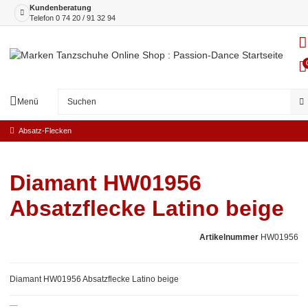
Kundenberatung
Telefon
0 74 20 / 91 32 94
Menü
Absatz-Flecken
Diamant HW01956
Absatzflecke Latino beige
Artikelnummer
HW01956
Diamant HW01956 Absatzflecke Latino beige