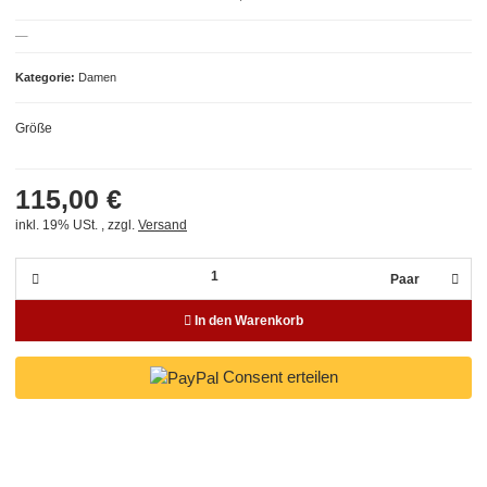
Kategorie
Damen
Größe
115,00 €
inkl. 19% USt. , zzgl.
Versand
Paar
In den Warenkorb
Consent erteilen