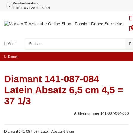
Kundenberatung
Telefon
0 74 20 / 91 32 94
Menü
Damen
Diamant 141-087-084
Latein Absatz 6,5 cm 4,5 =
37 1/3
Artikelnummer
141-087-084-006
Diamant 141-087-084 Latein Absatz 6,5 cm