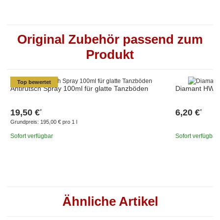
Original Zubehör passend zum
Produkt
Top bewertet
Antirutsch Spray 100ml für glatte Tanzböden
Diamant HW01
19,50 €
6,20 €
*
*
Grundpreis:
195,00 € pro 1 l
Sofort verfügbar
Sofort verfügbar
Ähnliche Artikel