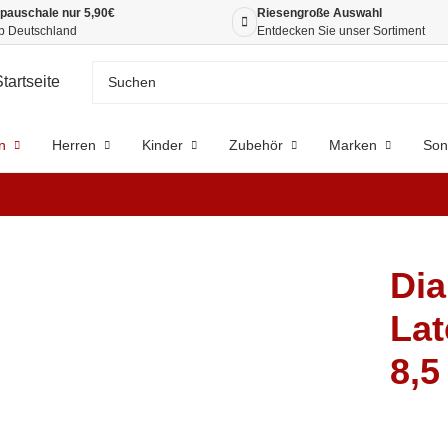
pauschale nur 5,90€
Riesengroße Auswahl
b Deutschland
Entdecken Sie unser Sortiment
n
Herren
Kinder
Zubehör
Marken
Son
Dia
Lat
8,5