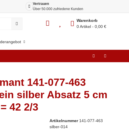
Vertrauen
Siche
Über 50.000 zufriedene Kunden
Dank 
Warenkorb
0 Artikel
0,00 €
derangebot
mant 141-077-463
ein silber Absatz 5 cm
 = 42 2/3
Artikelnummer
141-077-463
silber-014