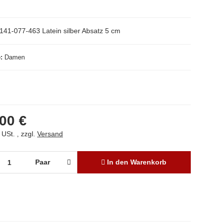
141-077-463 Latein silber Absatz 5 cm
e
Damen
00 €
 USt. , zzgl.
Versand
Paar
In den Warenkorb