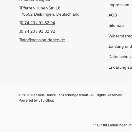
Impressum
Pfarrer-Huber-Str. 18
78652 Deißlingen, Deutschland
AGB
0 74 20 / 91 32 94
Sitemap
0 74 20 / 91 32 92
Widerrufsrec
info@passion-dance.de
Zahlung und
Datenschutz
Erklärung zur
© 2026 Passion-Dance Tanzschuhgeschäft - All Rights Reserved
Powered by
JTL-Shop
** Gilt für Lieferungen 