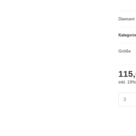
Diamant 
Kategori
Größe
115,
inkl. 19%