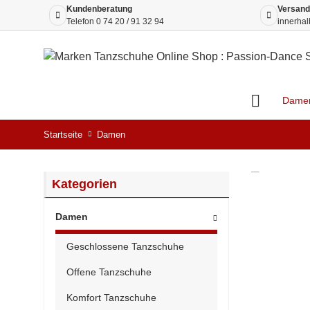
Kundenberatung
Versand
Telefon
0 74 20 / 91 32 94
innerhal
Dame
Startseite
Damen
Kategorien
Damen
Geschlossene Tanzschuhe
Offene Tanzschuhe
Komfort Tanzschuhe