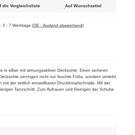
f die Vergleichsliste
Auf Wunschzettel
t:
3 - 7 Werktage
(DE - Ausland abweichend)
in silber mit atmungsaktiver Decksohle.
Einen sicheren
cksohle verringert nicht nur feuchte Füße, sondern verleiht
it der seitlich einstellbaren Druckknopfschnalle. Mit der
ierigen Tanzschritt. Zum Aufrauen und Reinigen der Schuhe