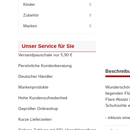
Kinder
Zubehör
Marken
Unser Service für Sie
Versandpauschale nur 5,90 €
Persönliche Kundenberatung
weitere Regis
Beschreib
Deutscher Händler
Markenprodukte
Wunderschöne
liegenden Fl
Hohe Kundenzufriedenheit
Flare Absatz 
Schuhsohle e
Geprüfter Onlineshop
- inklusiv ei
Kurze Lieferzeiten