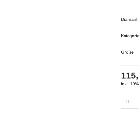
Diamant 
Kategori
Größe
115,
inkl. 19%