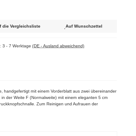
f die Vergleichsliste
Auf Wunschzettel
t:
3 - 7 Werktage
(DE - Ausland abweichend)
andgefertigt mit einem Vorderblatt aus zwei übereinander
 in der Weite F (Normalweite) mit einem eleganten 5 cm
n Druckknopfschnalle. Zum Reinigen und Aufrauen der