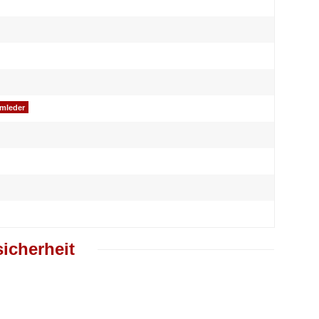
omleder
icherheit