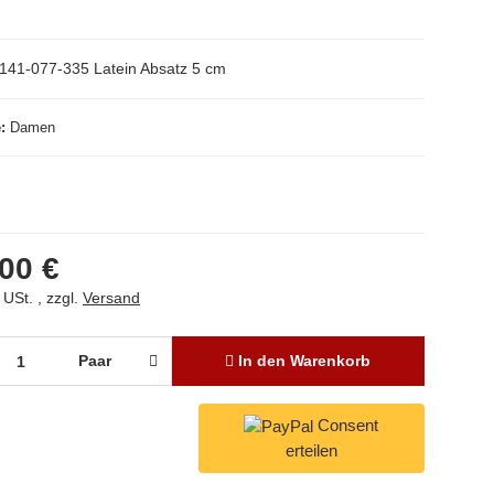
141-077-335 Latein Absatz 5 cm
e
Damen
00 €
 USt. , zzgl.
Versand
Paar
In den Warenkorb
Consent
erteilen