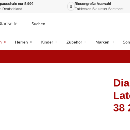
pauschale nur 5,90€
Riesengroße Auswahl
b Deutschland
Entdecken Sie unser Sortiment
n
Herren
Kinder
Zubehör
Marken
Son
Dia
Lat
38 