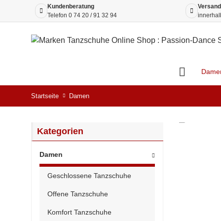
Kundenberatung
Versand
Telefon
0 74 20 / 91 32 94
innerhal
Dame
Startseite
Damen
Kategorien
Damen
Geschlossene Tanzschuhe
Offene Tanzschuhe
Komfort Tanzschuhe