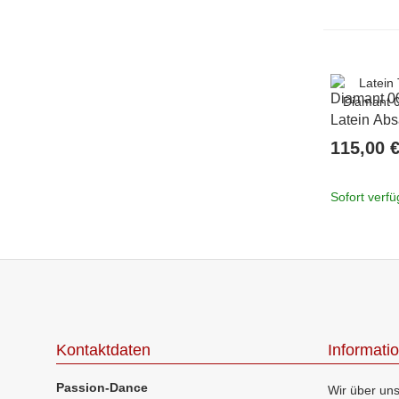
Diamant 0
Latein Abs
115,00 
Sofort verf
Kontaktdaten
Informati
Passion-Dance
Wir über un