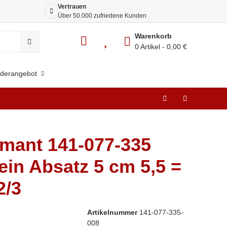
Vertrauen
Siche
Über 50.000 zufriedene Kunden
Dank 
Warenkorb
0 Artikel
0,00 €
derangebot
mant 141-077-335
ein Absatz 5 cm 5,5 =
2/3
Artikelnummer
141-077-335-
008