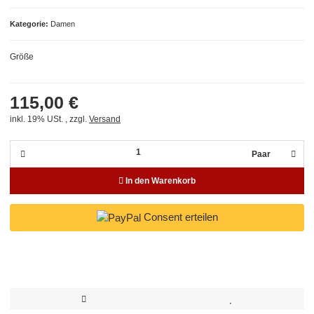
Kategorie
Damen
Größe
115,00 €
inkl. 19% USt. , zzgl.
Versand
Paar
In den Warenkorb
Consent erteilen