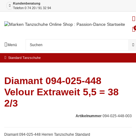
Kundenberatung
Telefon
0 74 20 / 91 32 94
Menü
Standard Tanzschuhe
Diamant 094-025-448
Velour Extraweit 5,5 = 38
2/3
Artikelnummer
094-025-448-003
Diamant 094-025-448 Herren Tanzschuhe Standard