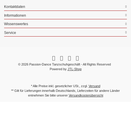
Kontaktdaten
Informationen
Wissenswertes
Service
© 2026 Passion-Dance Tanzschuhgeschäft - All Rights Reserved
Powered by
JTL-Shop
* Alle Preise inkl. gesetzlicher USt., zzgl.
Versand
** Gilt für Lieferungen innerhalb Deutschlands, Lieferzeiten für andere Länder
entnehmen Sie bitte unserer
Versandkostenübersicht