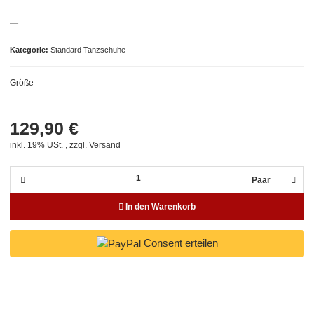
Kategorie
Standard Tanzschuhe
Größe
129,90 €
inkl. 19% USt. , zzgl.
Versand
Paar
In den Warenkorb
Consent erteilen