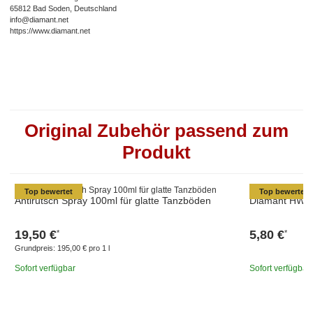
65812 Bad Soden, Deutschland
info@diamant.net
https://www.diamant.net
Original Zubehör passend zum
Produkt
Top bewertet
Top bewertet
Antirutsch Spray 100ml für glatte Tanzböden
Diamant HW03
19,50 €
5,80 €
*
*
Grundpreis:
195,00 € pro 1 l
Sofort verfügbar
Sofort verfügbar