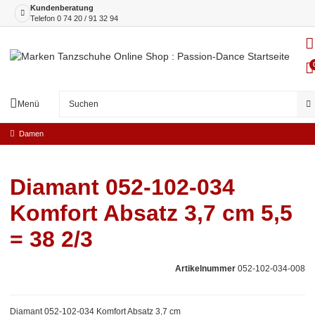
Kundenberatung
Telefon
0 74 20 / 91 32 94
Menü
Damen
Diamant 052-102-034
Komfort Absatz 3,7 cm 5,5
= 38 2/3
Artikelnummer
052-102-034-008
Diamant 052-102-034 Komfort Absatz 3,7 cm