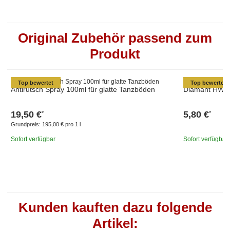
Original Zubehör passend zum
Produkt
Top bewertet
Top bewertet
Antirutsch Spray 100ml für glatte Tanzböden
Diamant HW03
19,50 €
5,80 €
*
*
Grundpreis:
195,00 € pro 1 l
Sofort verfügbar
Sofort verfügbar
Kunden kauften dazu folgende
Artikel: