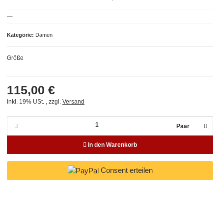
Kategorie
Damen
Größe
115,00 €
inkl. 19% USt. , zzgl.
Versand
Paar
In den Warenkorb
Consent erteilen