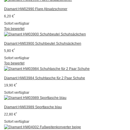
Diamant HW02990 Flare Absatzschoner
*
6,20 €
Sofort verfügbar
Top bewertet
Diamant HW03900 Schuhbeutel Schuhsäckchen
*
5,80 €
Sofort verfügbar
Top bewertet
Diamant HW03984 Schuhtasche für 2 Paar Schuhe
*
19,90 €
Sofort verfügbar
Diamant HW03989 Sporttasche blau
*
22,80 €
Sofort verfügbar