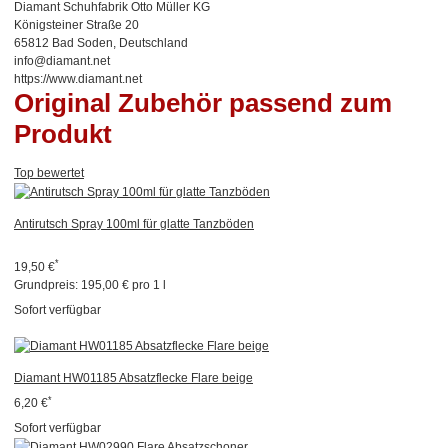
Diamant Schuhfabrik Otto Müller KG
Königsteiner Straße 20
65812 Bad Soden, Deutschland
info@diamant.net
https://www.diamant.net
Original Zubehör passend zum
Produkt
Top bewertet
Antirutsch Spray 100ml für glatte Tanzböden
*
19,50 €
Grundpreis:
195,00 € pro 1 l
Sofort verfügbar
Diamant HW01185 Absatzflecke Flare beige
*
6,20 €
Sofort verfügbar