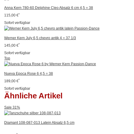
Anna Kern 780-60 Delphine Cleo Absatz 6 cm 4,5 = 38
*
115,00 €
Sofort verfügbar
Werner Kern July 6,5 chevro antik 4 = 37 1/3
*
145,00 €
Sofort verfügbar
Top
Nueva Epoca Rose 6 4,5 = 38
*
189,00 €
Sofort verfügbar
Ähnliche Artikel
Sale 31%
Diamant 108-087-013 Latein Absatz 6,5 cm