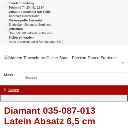
Kundenberatung
Telefon
0 74 20 / 91 32 94
Versandpauschale nur 5,90€
innerhalb Deutschland
Riesengroße Auswahl
Entdecken Sie unser Sortiment
Vertrauen
Über 50.000 zufriedene Kunden
Sicher einkaufen
Dank verschlüsselter Verbindung (SSL)
0
Menü
Damen
Diamant 035-087-013
Latein Absatz 6,5 cm