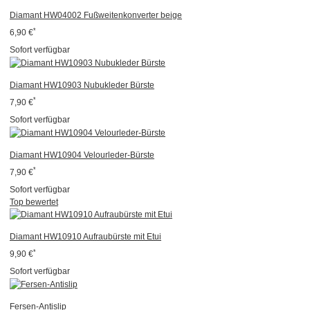
Diamant HW04002 Fußweitenkonverter beige
*
6,90 €
Sofort verfügbar
Diamant HW10903 Nubukleder Bürste
*
7,90 €
Sofort verfügbar
Diamant HW10904 Velourleder-Bürste
*
7,90 €
Sofort verfügbar
Top bewertet
Diamant HW10910 Aufraubürste mit Etui
*
9,90 €
Sofort verfügbar
Fersen-Antislip