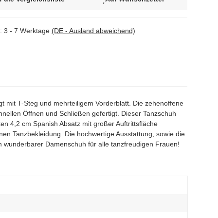
t:
3 - 7 Werktage
(DE - Ausland abweichend)
mit T-Steg und mehrteiligem Vorderblatt. Die zehenoffene
hnellen Öffnen und Schließen gefertigt. Dieser Tanzschuh
n 4,2 cm Spanish Absatz mit großer Auftrittsfläche
rnen Tanzbekleidung. Die hochwertige Ausstattung, sowie die
in wunderbarer Damenschuh für alle tanzfreudigen Frauen!