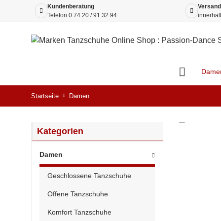
Kundenberatung
Versand
Telefon
0 74 20 / 91 32 94
innerhal
Dame
Startseite
Damen
Kategorien
Damen
Geschlossene Tanzschuhe
Offene Tanzschuhe
Komfort Tanzschuhe