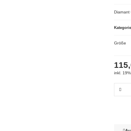
Diamant 
Kategori
Größe
115,
inkl. 19%
Au