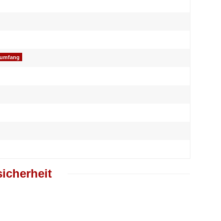
ßumfang
icherheit