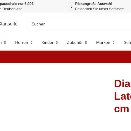
pauschale nur 5,90€
Riesengroße Auswahl
b Deutschland
Entdecken Sie unser Sortiment
n
Herren
Kinder
Zubehör
Marken
Son
Dia
Lat
cm 