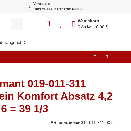
Vertrauen
Siche
Über 50.000 zufriedene Kunden
Dank 
Warenkorb
0 Artikel
0,00 €
derangebot
mant 019-011-311
ein Komfort Absatz 4,2
6 = 39 1/3
Artikelnummer
019-011-311-009