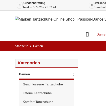
Kundenberatung
Versand
Telefon
0 74 20 / 91 32 94
innerhal
Dame
Startseite
Damen
Kategorien
Damen
Geschlossene Tanzschuhe
Offene Tanzschuhe
Komfort Tanzschuhe