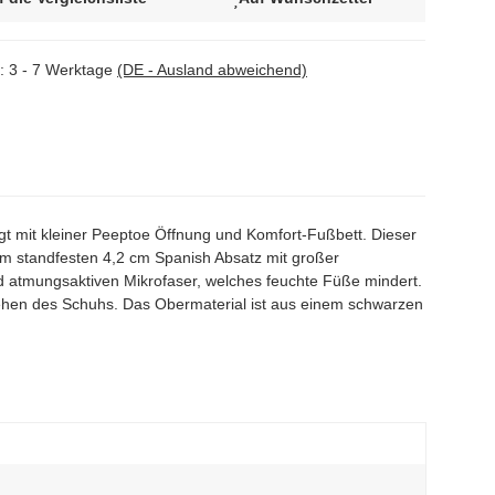
t:
3 - 7 Werktage
(DE - Ausland abweichend)
 mit kleiner Peeptoe Öffnung und Komfort-Fußbett. Dieser
em standfesten 4,2 cm Spanish Absatz mit großer
nd atmungsaktiven Mikrofaser, welches feuchte Füße mindert.
ziehen des Schuhs. Das Obermaterial ist aus einem schwarzen