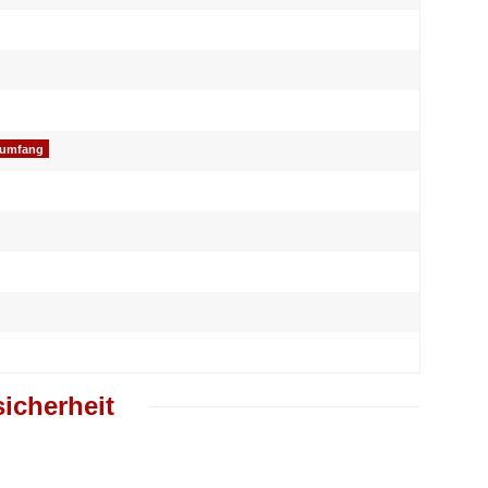
ßumfang
icherheit