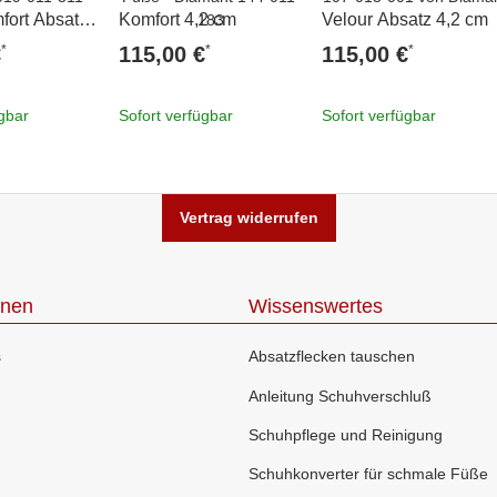
fort Absatz
Komfort 4,2 cm
Velour Absatz 4,2 cm
*
*
*
€
115,00 €
115,00 €
ügbar
Sofort verfügbar
Sofort verfügbar
Vertrag widerrufen
onen
Wissenswertes
s
Absatzflecken tauschen
Anleitung Schuhverschluß
Schuhpflege und Reinigung
Schuhkonverter für schmale Füße