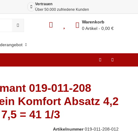
Vertrauen
Siche
Über 50.000 zufriedene Kunden
Dank 
Warenkorb
0 Artikel
0,00 €
derangebot
mant 019-011-208
ein Komfort Absatz 4,2
7,5 = 41 1/3
Artikelnummer
019-011-208-012