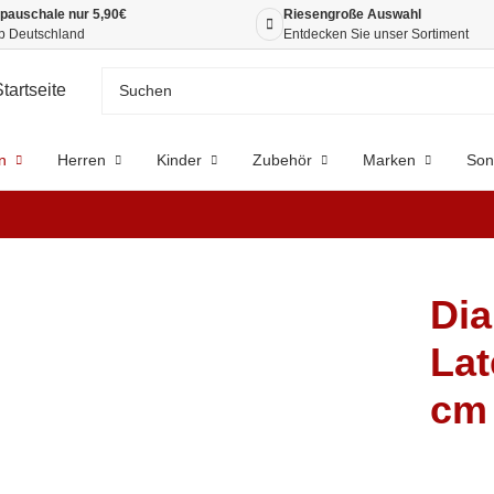
pauschale nur 5,90€
Riesengroße Auswahl
b Deutschland
Entdecken Sie unser Sortiment
n
Herren
Kinder
Zubehör
Marken
Son
Dia
Lat
cm 