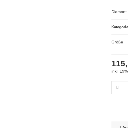
Diamant 
Kategori
Größe
115,
inkl. 19%
Au