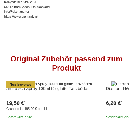
Königsteiner Straße 20
65812 Bad Soden, Deutschland
info@diamant.net
https://www.diamant.net
Original Zubehör passend zum
Produkt
Top bewertet
Antirutsch Spray 100ml für glatte Tanzböden
Diamant HW01
19,50 €
6,20 €
*
*
Grundpreis:
195,00 € pro 1 l
Sofort verfügbar
Sofort verfügbar