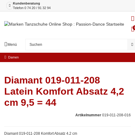
Kundenberatung
Telefon
0 74 20 / 91 32 94
Menü
Damen
Diamant 019-011-208
Latein Komfort Absatz 4,2
cm 9,5 = 44
Artikelnummer
019-011-208-016
Diamant 019-011-208 Komfort Absatz 4,2 cm