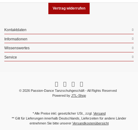
Vertrag widerrufen
Kontaktdaten
Informationen
Wissenswertes
Service
© 2026 Passion-Dance Tanzschuhgeschäft - All Rights Reserved
Powered by
JTL-Shop
* Alle Preise inkl. gesetzlicher USt., zzgl.
Versand
** Gilt für Lieferungen innerhalb Deutschlands, Lieferzeiten für andere Länder
entnehmen Sie bitte unserer
Versandkostenübersicht