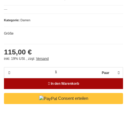
Kategorie
Damen
Größe
115,00 €
inkl. 19% USt. , zzgl.
Versand
Paar
In den Warenkorb
Consent erteilen