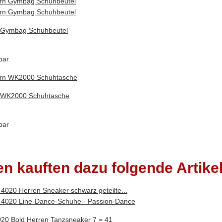
 Gymbag Schuhbeutel
bar
 WK2000 Schuhtasche
bar
n kauften dazu folgende Artikel
20 Bold Herren Tanzsneaker 7 = 41