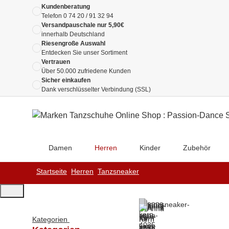
Kundenberatung
Telefon
0 74 20 / 91 32 94
Versandpauschale nur 5,90€
innerhalb Deutschland
Riesengroße Auswahl
Entdecken Sie unser Sortiment
Vertrauen
Über 50.000 zufriedene Kunden
Sicher einkaufen
Dank verschlüsselter Verbindung (SSL)
Damen
Herren
Kinder
Zubehör
Startseite
Herren
Tanzsneaker
Kategorien