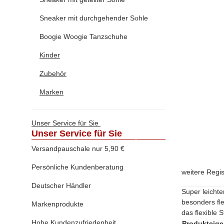
Sneaker mit durchgehender Sohle
Boogie Woogie Tanzschuhe
Kinder
Zubehör
Marken
Unser Service für Sie
Unser Service für Sie
Versandpauschale nur 5,90 €
Persönliche Kundenberatung
weitere Regi
Deutscher Händler
Super leichte
besonders fl
Markenprodukte
das flexible 
Hohe Kundenzufriedenheit
Produkteige