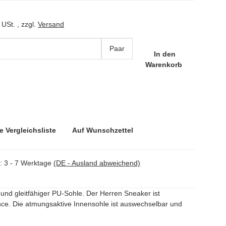
 USt. , zzgl.
Versand
Paar
In den
Warenkorb
e Vergleichsliste
Auf Wunschzettel
t:
3 - 7 Werktage
(DE - Ausland abweichend)
 und gleitfähiger PU-Sohle. Der Herren Sneaker ist
nce. Die atmungsaktive Innensohle ist auswechselbar und