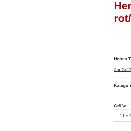
Her
rot
Herren T
Zur Größ
Kategor
Größe