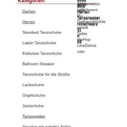
Kategorien
Damen
Herren
Standard Tanzschuhe
Latein Tanzschuhe
Exklusive Tanzschuhe
Ballroom Sneaker
Tanzschuhe für die Straße
Lackschuhe
Orgelschuhe
Jazzschuhe
Tanzsneaker
Sneaker mit geteilter Sohle