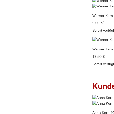
Werner Kern
*
9,00 €
Sofort verfüg
Werner Kern
*
19,50 €
Sofort verfüg
Kunde
Anna Kern 40