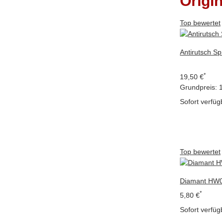
Origi
Top bewertet
Antirutsch Sp
*
19,50 €
Grundpreis:
Sofort verfüg
Top bewertet
Diamant HW0
*
5,80 €
Sofort verfüg