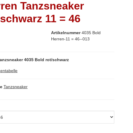
ren Tanzsneaker
/schwarz 11 = 46
Artikelnummer
4035 Bold
Herren-11 = 46--013
anzsneaker 4035 Bold rot/schwarz
entabelle
ie
Tanzsneaker