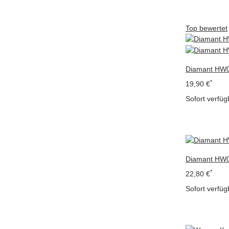
Top bewertet
Diamant HW0
*
19,90 €
Sofort verfüg
Diamant HW0
*
22,80 €
Sofort verfüg