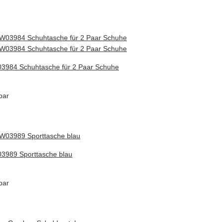
3984 Schuhtasche für 2 Paar Schuhe
bar
3989 Sporttasche blau
bar