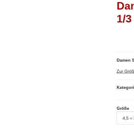
Dam
1/3
Damen S
Zur Größ
Kategor
Größe