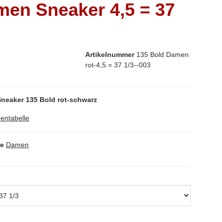
en Sneaker 4,5 = 37
Artikelnummer
135 Bold Damen
rot-4,5 = 37 1/3--003
neaker 135 Bold rot-schwarz
entabelle
ie
Damen