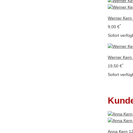
Werner Kern
*
9,00 €
Sofort verfüg
Werner Kern
*
19,50 €
Sofort verfüg
Kunde
Anna Kern 12