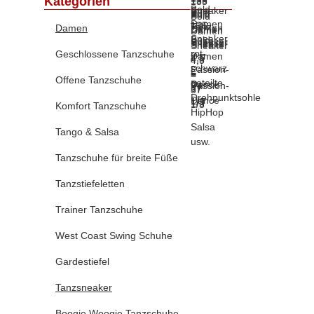
Kategorien
Damen
Geschlossene Tanzschuhe
Offene Tanzschuhe
Komfort Tanzschuhe
Tango & Salsa
Tanzschuhe für breite Füße
Tanzstiefeletten
Trainer Tanzschuhe
West Coast Swing Schuhe
Gardestiefel
Tanzsneaker
Boogie Woogie Tanzschuhe