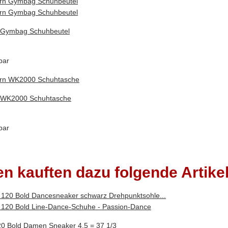
 Gymbag Schuhbeutel
bar
 WK2000 Schuhtasche
bar
n kauften dazu folgende Artikel
0 Bold Damen Sneaker 4,5 = 37 1/3