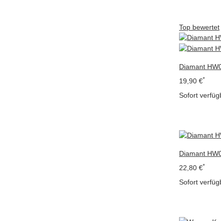
Top bewertet
Diamant HW0
*
19,90 €
Sofort verfüg
Diamant HW0
*
22,80 €
Sofort verfüg