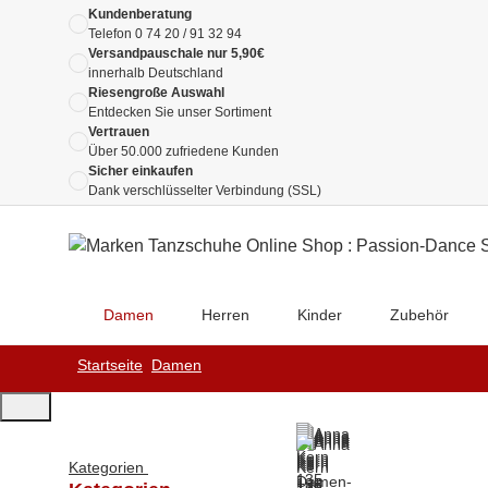
Kundenberatung
Telefon
0 74 20 / 91 32 94
Versandpauschale nur 5,90€
innerhalb Deutschland
Riesengroße Auswahl
Entdecken Sie unser Sortiment
Vertrauen
Über 50.000 zufriedene Kunden
Sicher einkaufen
Dank verschlüsselter Verbindung (SSL)
Damen
Herren
Kinder
Zubehör
Startseite
Damen
Kategorien