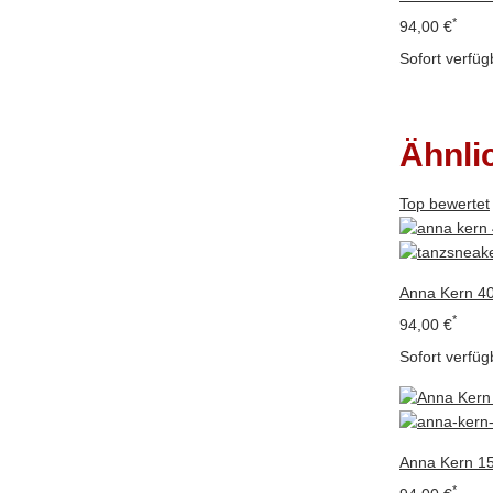
*
94,00 €
Sofort verfüg
Ähnli
Top bewertet
Anna Kern 40
*
94,00 €
Sofort verfüg
Anna Kern 1
*