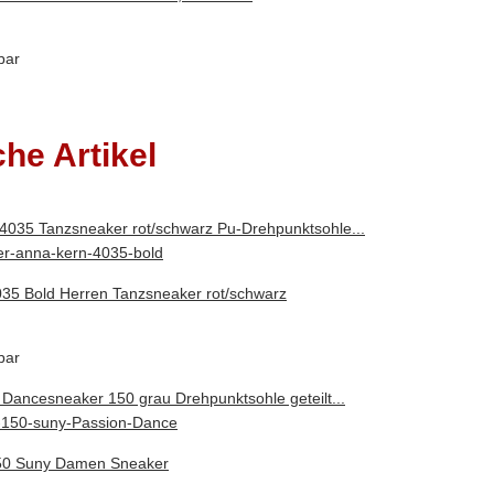
bar
che Artikel
35 Bold Herren Tanzsneaker rot/schwarz
bar
50 Suny Damen Sneaker