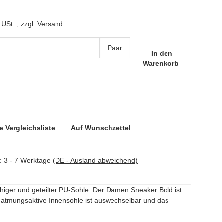
 USt. , zzgl.
Versand
Paar
In den
Warenkorb
e Vergleichsliste
Auf Wunschzettel
t:
3 - 7 Werktage
(DE - Ausland abweichend)
fähiger und geteilter PU-Sohle. Der Damen Sneaker Bold ist
e atmungsaktive Innensohle ist auswechselbar und das