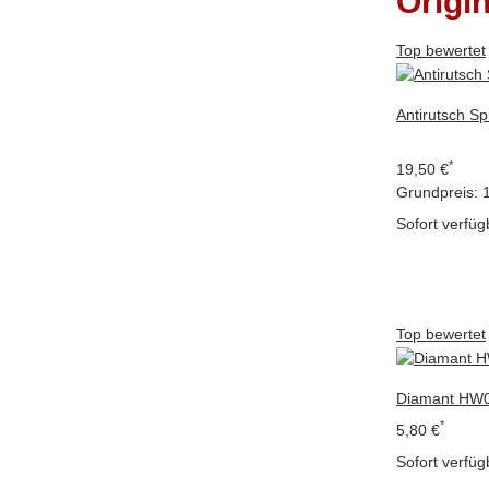
Origi
Top bewertet
Antirutsch Sp
*
19,50 €
Grundpreis:
Sofort verfüg
Top bewertet
Diamant HW0
*
5,80 €
Sofort verfüg