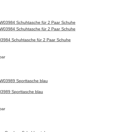
3984 Schuhtasche für 2 Paar Schuhe
bar
3989 Sporttasche blau
bar