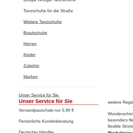
Tanzschuhe für die Straße
Weitere Tanzschuhe
Brautschuhe
Herren
Kinder
Zubehör
Marken
Unser Service für Sie
Unser Service für Sie
weitere Regi
Versandpauschale nur 5,90 €
Wunderschön
besonders fl
Persönliche Kundenberatung
flexible Stri
Deutscher Händler
Produkteige