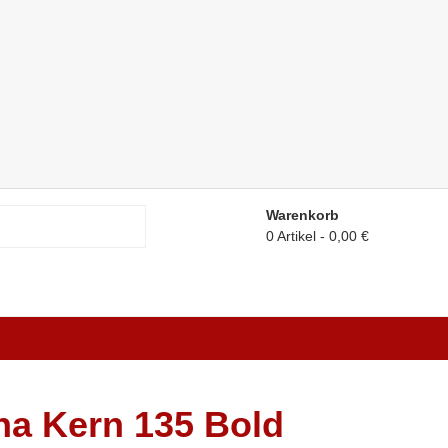
Warenkorb
0 Artikel
0,00 €
a Kern 135 Bold