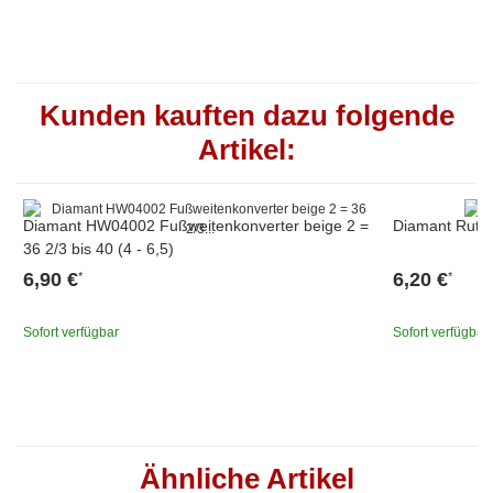
Kunden kauften dazu folgende
Artikel:
Diamant HW04002 Fußweitenkonverter beige 2 =
Diaman
36 2/3 bis 40 (4 - 6,5)
6,90 €
6,20 €
*
*
Sofort verfügbar
Sofort verfügbar
Ähnliche Artikel