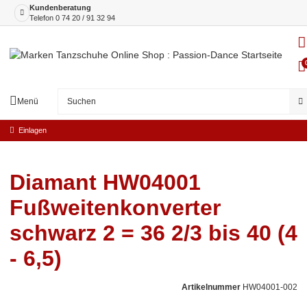
Kundenberatung
Telefon
0 74 20 / 91 32 94
Menü
Einlagen
Diamant HW04001
Fußweitenkonverter
schwarz 2 = 36 2/3 bis 40 (4
- 6,5)
Artikelnummer
HW04001-002