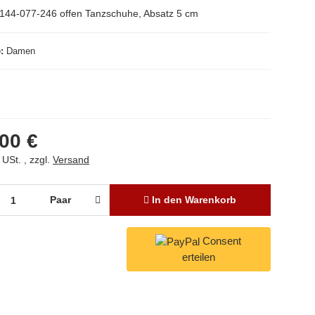
144-077-246 offen Tanzschuhe, Absatz 5 cm
e
Damen
00 €
 USt. , zzgl.
Versand
Paar
In den Warenkorb
Consent
erteilen