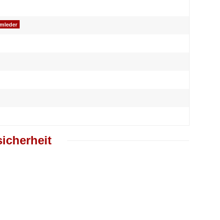
omleder
icherheit