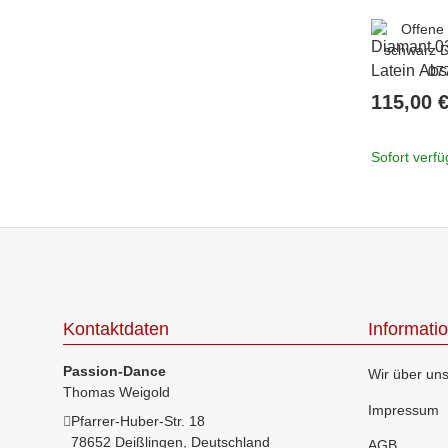
Diamant 0
Latein Abs
115,00 
Sofort verf
Kontaktdaten
Informati
Passion-Dance
Wir über un
Thomas Weigold
Impressum
Pfarrer-Huber-Str. 18
78652 Deißlingen, Deutschland
AGB