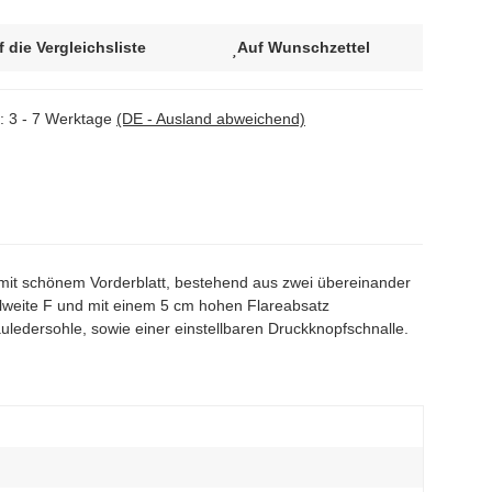
f die Vergleichsliste
Auf Wunschzettel
t:
3 - 7 Werktage
(DE - Ausland abweichend)
it schönem Vorderblatt, bestehend aus zwei übereinander
malweite F und mit einem 5 cm hohen Flareabsatz
auledersohle, sowie einer einstellbaren Druckknopfschnalle.