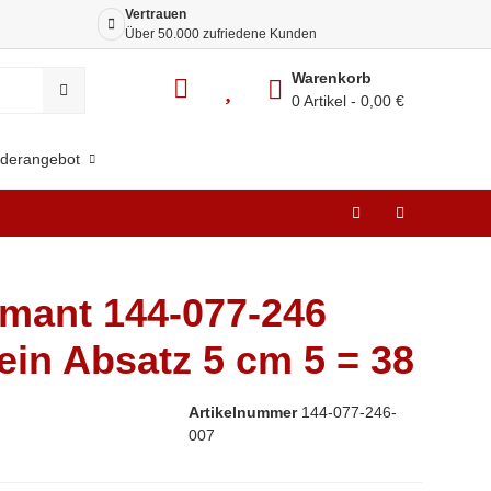
Vertrauen
Siche
Über 50.000 zufriedene Kunden
Dank 
Warenkorb
0 Artikel
0,00 €
derangebot
mant 144-077-246
ein Absatz 5 cm 5 = 38
Artikelnummer
144-077-246-
007