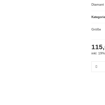
Diamant 
Kategori
Größe
115,
inkl. 19%