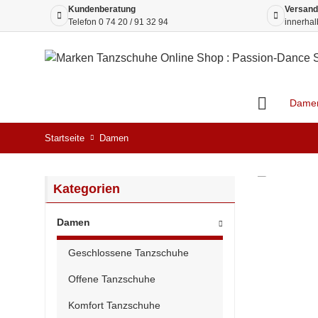
Kundenberatung
Versand
Telefon
0 74 20 / 91 32 94
innerhal
Dame
Startseite
Damen
Kategorien
Damen
Geschlossene Tanzschuhe
Offene Tanzschuhe
Komfort Tanzschuhe