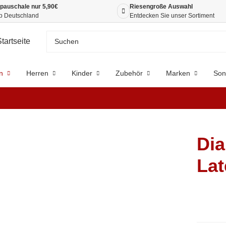
pauschale nur 5,90€
Riesengroße Auswahl
b Deutschland
Entdecken Sie unser Sortiment
n
Herren
Kinder
Zubehör
Marken
Son
Dia
Lat