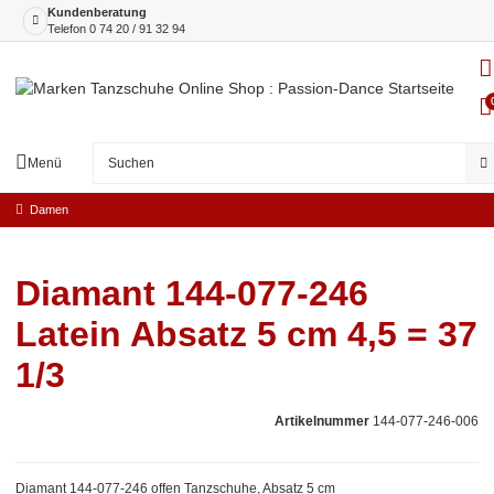
Kundenberatung
Telefon
0 74 20 / 91 32 94
Menü
Damen
Diamant 144-077-246
Latein Absatz 5 cm 4,5 = 37
1/3
Artikelnummer
144-077-246-006
Diamant 144-077-246 offen Tanzschuhe, Absatz 5 cm