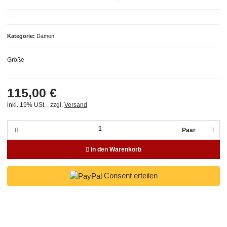
Kategorie
Damen
Größe
115,00 €
inkl. 19% USt. , zzgl.
Versand
Paar
In den Warenkorb
Consent erteilen