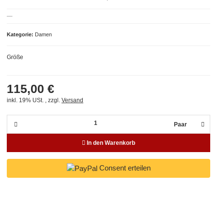
Kategorie
Damen
Größe
115,00 €
inkl. 19% USt. , zzgl.
Versand
Paar
In den Warenkorb
Consent erteilen