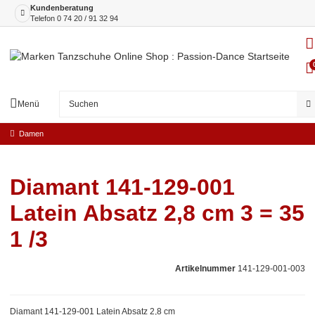
Kundenberatung
Telefon
0 74 20 / 91 32 94
Menü
Damen
Diamant 141-129-001
Latein Absatz 2,8 cm 3 = 35
1 /3
Artikelnummer
141-129-001-003
Diamant 141-129-001 Latein Absatz 2,8 cm