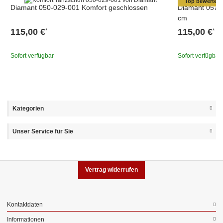
Top bewertet
Diamant 050-029-001 Komfort geschlossen
Diamant 057-0
cm
115,00 €
115,00 €
*
*
Sofort verfügbar
Sofort verfügbar
Kategorien
Unser Service für Sie
Vertrag widerrufen
Kontaktdaten
Informationen