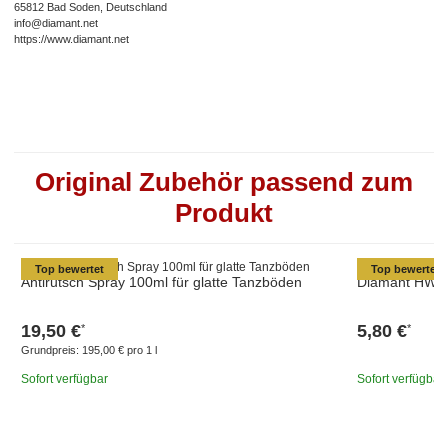
65812 Bad Soden, Deutschland
info@diamant.net
https://www.diamant.net
Original Zubehör passend zum
Produkt
Top bewertet
Top bewertet
Antirutsch Spray 100ml für glatte Tanzböden
Diamant HW03
19,50 €
5,80 €
*
*
Grundpreis:
195,00 € pro 1 l
Sofort verfügbar
Sofort verfügbar