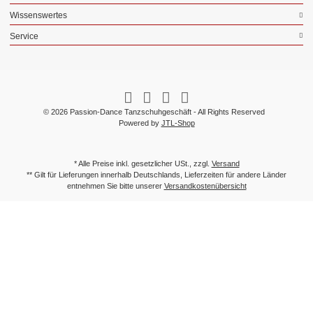
Wissenswertes
Service
© 2026 Passion-Dance Tanzschuhgeschäft - All Rights Reserved
Powered by
JTL-Shop
* Alle Preise inkl. gesetzlicher USt., zzgl.
Versand
** Gilt für Lieferungen innerhalb Deutschlands, Lieferzeiten für andere Länder
entnehmen Sie bitte unserer
Versandkostenübersicht