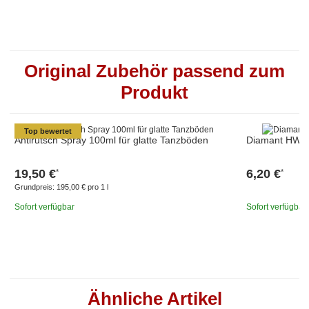
Original Zubehör passend zum
Produkt
Top bewertet
Antirutsch Spray 100ml für glatte Tanzböden
Diamant HW01
19,50 €
6,20 €
*
*
Grundpreis:
195,00 € pro 1 l
Sofort verfügbar
Sofort verfügbar
Ähnliche Artikel