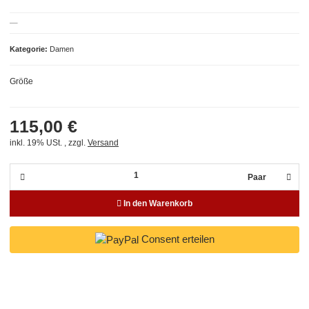
Kategorie
Damen
Größe
115,00 €
inkl. 19% USt. , zzgl.
Versand
Paar
In den Warenkorb
Consent erteilen