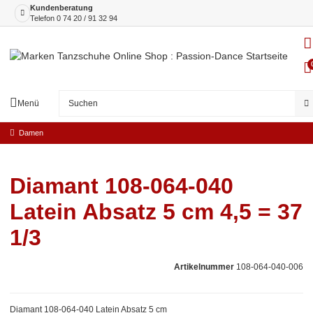
Kundenberatung
Telefon
0 74 20 / 91 32 94
Menü
Damen
Diamant 108-064-040
Latein Absatz 5 cm 4,5 = 37
1/3
Artikelnummer
108-064-040-006
Diamant 108-064-040 Latein Absatz 5 cm