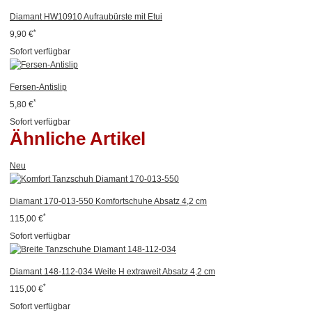
Diamant HW10910 Aufraubürste mit Etui
*
9,90 €
Sofort verfügbar
Fersen-Antislip
*
5,80 €
Sofort verfügbar
Ähnliche Artikel
Neu
Diamant 170-013-550 Komfortschuhe Absatz 4,2 cm
*
115,00 €
Sofort verfügbar
Diamant 148-112-034 Weite H extraweit Absatz 4,2 cm
*
115,00 €
Sofort verfügbar