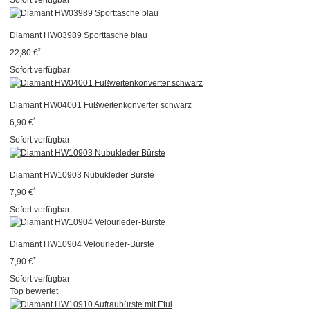
Sofort verfügbar
Diamant HW03989 Sporttasche blau
*
22,80 €
Sofort verfügbar
Diamant HW04001 Fußweitenkonverter schwarz
*
6,90 €
Sofort verfügbar
Diamant HW10903 Nubukleder Bürste
*
7,90 €
Sofort verfügbar
Diamant HW10904 Velourleder-Bürste
*
7,90 €
Sofort verfügbar
Top bewertet