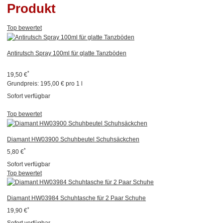
Produkt
Top bewertet
Antirutsch Spray 100ml für glatte Tanzböden
*
19,50 €
Grundpreis:
195,00 € pro 1 l
Sofort verfügbar
Top bewertet
Diamant HW03900 Schuhbeutel Schuhsäckchen
*
5,80 €
Sofort verfügbar
Top bewertet
Diamant HW03984 Schuhtasche für 2 Paar Schuhe
*
19,90 €