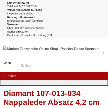
Kundenberatung
Telefon
0 74 20 / 91 32 94
Versandpauschale nur 5,90€
innerhalb Deutschland
Riesengroße Auswahl
Entdecken Sie unser Sortiment
Vertrauen
Über 50.000 zufriedene Kunden
Sicher einkaufen
Dank verschlüsselter Verbindung (SSL)
0
Menü
Damen
Diamant 107-013-034
Nappaleder Absatz 4,2 cm