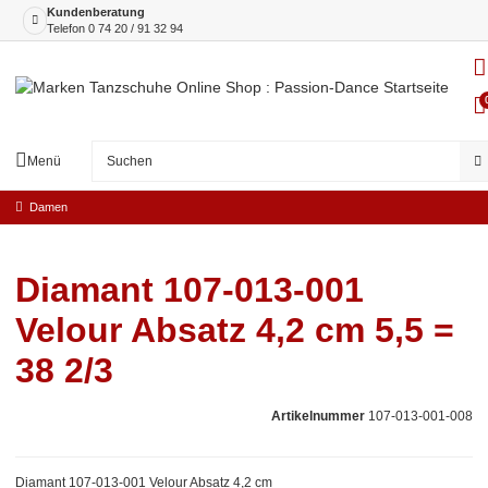
Kundenberatung
Telefon
0 74 20 / 91 32 94
Menü
Damen
Diamant 107-013-001
Velour Absatz 4,2 cm 5,5 =
38 2/3
Artikelnummer
107-013-001-008
Diamant 107-013-001 Velour Absatz 4,2 cm