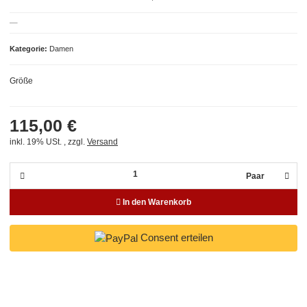
Kategorie
Damen
Größe
115,00 €
inkl. 19% USt. , zzgl.
Versand
Paar
In den Warenkorb
Consent erteilen