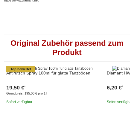
https://www.diamant.net
Original Zubehör passend zum
Produkt
Top bewertet
Antirutsch Spray 100ml für glatte Tanzböden
Diamant HW01
19,50 €
6,20 €
*
*
Grundpreis:
195,00 € pro 1 l
Sofort verfügbar
Sofort verfügbar