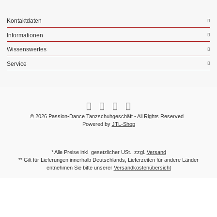
Kontaktdaten
Informationen
Wissenswertes
Service
© 2026 Passion-Dance Tanzschuhgeschäft - All Rights Reserved
Powered by
JTL-Shop
* Alle Preise inkl. gesetzlicher USt., zzgl.
Versand
** Gilt für Lieferungen innerhalb Deutschlands, Lieferzeiten für andere Länder
entnehmen Sie bitte unserer
Versandkostenübersicht