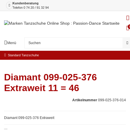
Kundenberatung
Telefon
0 74 20 / 91 32 94
Menü
Standard Tanzschuhe
Diamant 099-025-376
Extraweit 11 = 46
Artikelnummer
099-025-376-014
Diamant 099-025-376 Extraweit