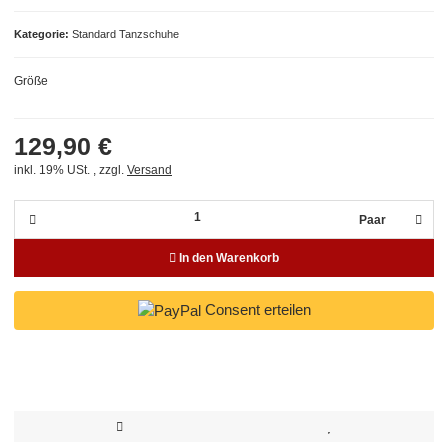
Kategorie
Standard Tanzschuhe
Größe
129,90 €
inkl. 19% USt. , zzgl.
Versand
Paar
In den Warenkorb
Consent erteilen