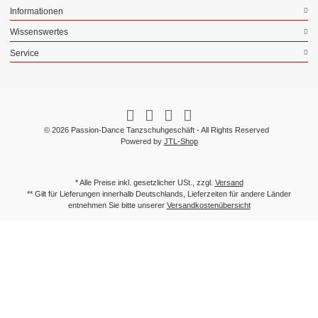
Informationen
Wissenswertes
Service
© 2026 Passion-Dance Tanzschuhgeschäft - All Rights Reserved
Powered by
JTL-Shop
* Alle Preise inkl. gesetzlicher USt., zzgl.
Versand
** Gilt für Lieferungen innerhalb Deutschlands, Lieferzeiten für andere Länder
entnehmen Sie bitte unserer
Versandkostenübersicht