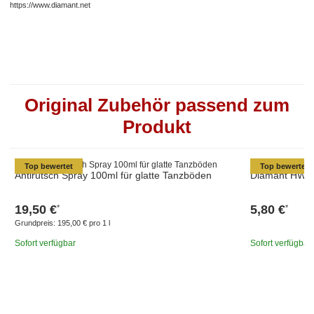
https://www.diamant.net
Original Zubehör passend zum
Produkt
Top bewertet
Top bewertet
Antirutsch Spray 100ml für glatte Tanzböden
Diamant HW03
19,50 €
5,80 €
*
*
Grundpreis:
195,00 € pro 1 l
Sofort verfügbar
Sofort verfügbar