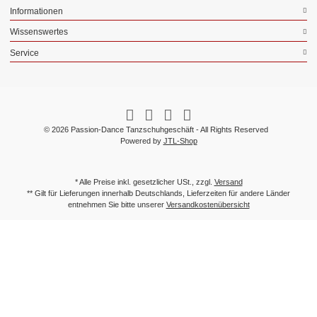
Informationen
Wissenswertes
Service
© 2026 Passion-Dance Tanzschuhgeschäft - All Rights Reserved
Powered by
JTL-Shop
* Alle Preise inkl. gesetzlicher USt., zzgl.
Versand
** Gilt für Lieferungen innerhalb Deutschlands, Lieferzeiten für andere Länder
entnehmen Sie bitte unserer
Versandkostenübersicht