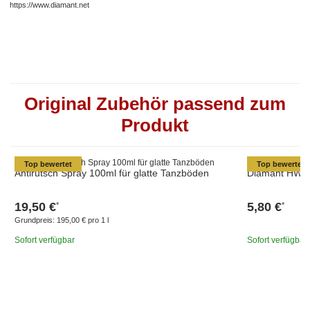
https://www.diamant.net
Original Zubehör passend zum
Produkt
Top bewertet
Top bewertet
Antirutsch Spray 100ml für glatte Tanzböden
Diamant HW03
19,50 €
5,80 €
*
*
Grundpreis:
195,00 € pro 1 l
Sofort verfügbar
Sofort verfügbar