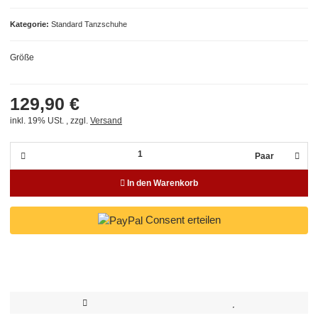
Kategorie
Standard Tanzschuhe
Größe
129,90 €
inkl. 19% USt. , zzgl.
Versand
Paar
In den Warenkorb
Consent erteilen