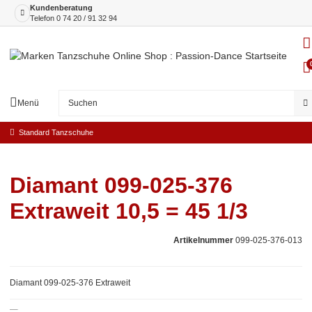
Kundenberatung
Telefon
0 74 20 / 91 32 94
Menü
Standard Tanzschuhe
Diamant 099-025-376
Extraweit 10,5 = 45 1/3
Artikelnummer
099-025-376-013
Diamant 099-025-376 Extraweit