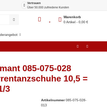
Vertrauen
Siche
Über 50.000 zufriedene Kunden
Dank 
Warenkorb
0 Artikel
0,00 €
derangebot
mant 085-075-028
rentanzschuhe 10,5 =
1/3
Artikelnummer
085-075-028-
013