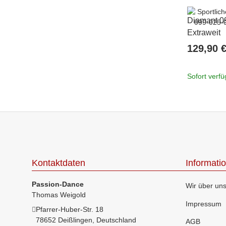
Diamant 0
Extraweit
129,90 
Sofort verf
Kontaktdaten
Informati
Passion-Dance
Wir über un
Thomas Weigold
Impressum
Pfarrer-Huber-Str. 18
78652 Deißlingen, Deutschland
AGB