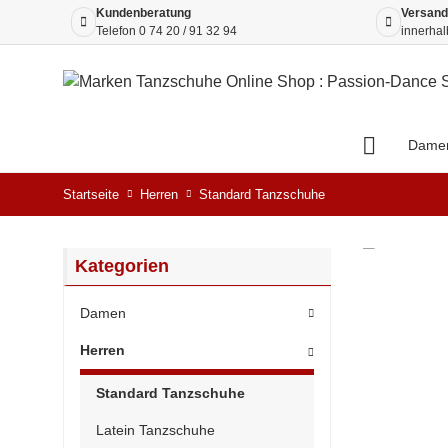
Kundenberatung
Versand
Telefon
0 74 20 / 91 32 94
innerhal
Dame
Startseite
Herren
Standard Tanzschuhe
Kategorien
Damen
Herren
Standard Tanzschuhe
Latein Tanzschuhe