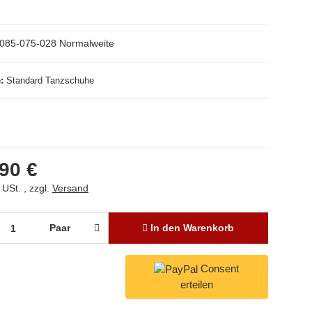
085-075-028 Normalweite
e
Standard Tanzschuhe
90 €
 USt. , zzgl.
Versand
Paar
In den Warenkorb
Consent
erteilen