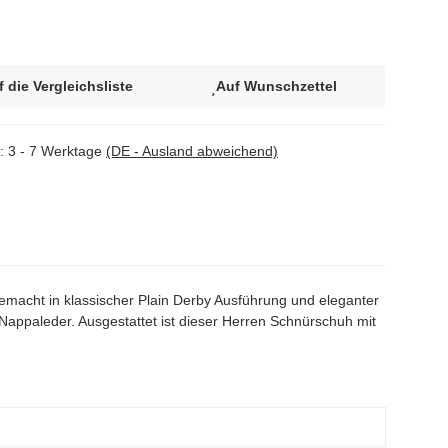
f die Vergleichsliste
Auf Wunschzettel
t:
3 - 7 Werktage
(DE - Ausland abweichend)
cht in klassischer Plain Derby Ausführung und eleganter
ppaleder. Ausgestattet ist dieser Herren Schnürschuh mit