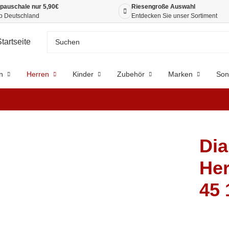
pauschale nur 5,90€
Riesengroße Auswahl
b Deutschland
Entdecken Sie unser Sortiment
n
Herren
Kinder
Zubehör
Marken
Son
Dia
Her
45 