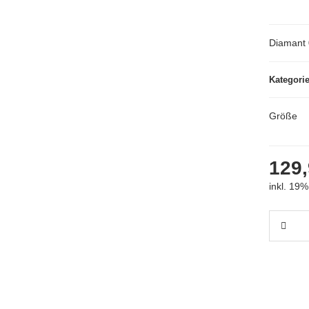
Diamant 
Kategori
Größe
129,
inkl. 19%