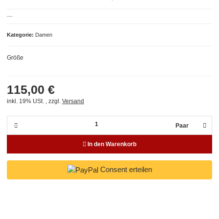
Kategorie
Damen
Größe
115,00 €
inkl. 19% USt. , zzgl.
Versand
Paar
In den Warenkorb
Consent erteilen