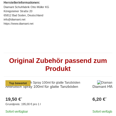
Herstellerinformationen:
Diamant Schuhfabrik Otto Müller KG
Königsteiner Straße 20
65812 Bad Soden, Deutschland
info@diamant.net
https://www.diamant.net
Original Zubehör passend zum
Produkt
Top bewertet
Antirutsch Spray 100ml für glatte Tanzböden
Diamant HW01
19,50 €
6,20 €
*
*
Grundpreis:
195,00 € pro 1 l
Sofort verfügbar
Sofort verfügbar