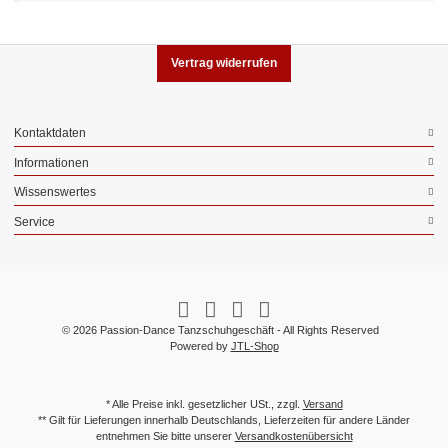
Vertrag widerrufen
Kontaktdaten
Informationen
Wissenswertes
Service
© 2026 Passion-Dance Tanzschuhgeschäft - All Rights Reserved
Powered by
JTL-Shop
* Alle Preise inkl. gesetzlicher USt., zzgl.
Versand
** Gilt für Lieferungen innerhalb Deutschlands, Lieferzeiten für andere Länder
entnehmen Sie bitte unserer
Versandkostenübersicht