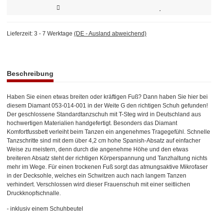
Lieferzeit:
3 - 7 Werktage
(DE - Ausland abweichend)
weitere Registerkarten anzeigen
Beschreibung
Haben Sie einen etwas breiten oder kräftigen Fuß? Dann haben Sie hier bei
diesem Diamant 053-014-001 in der Weite G den richtigen Schuh gefunden!
Der geschlossene Standardtanzschuh mit T-Steg wird in Deutschland aus
hochwertigen Materialien handgefertigt. Besonders das Diamant
Komfortfussbett verleiht beim Tanzen ein angenehmes Tragegefühl. Schnelle
Tanzschritte sind mit dem über 4,2 cm hohe Spanish-Absatz auf einfacher
Weise zu meistern, denn durch die angenehme Höhe und den etwas
breiteren Absatz steht der richtigen Körperspannung und Tanzhaltung nichts
mehr im Wege. Für einen trockenen Fuß sorgt das atmungsaktive Mikrofaser
in der Decksohle, welches ein Schwitzen auch nach langem Tanzen
verhindert. Verschlossen wird dieser Frauenschuh mit einer seitlichen
Druckknopfschnalle.
- inklusiv einem Schuhbeutel