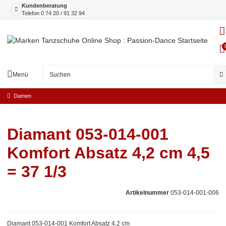
Kundenberatung
Telefon
0 74 20 / 91 32 94
Menü
Damen
Diamant 053-014-001
Komfort Absatz 4,2 cm 4,5
= 37 1/3
Artikelnummer
053-014-001-006
Diamant 053-014-001 Komfort Absatz 4,2 cm